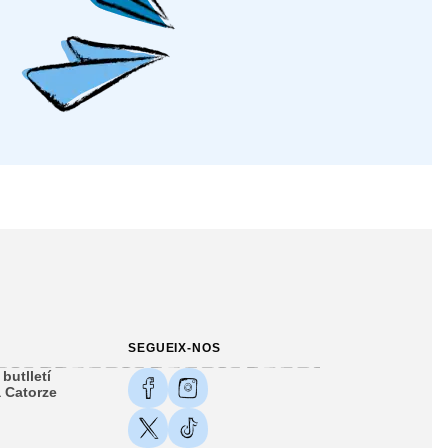
SEGUEIX-NOS
butlletí
 Catorze