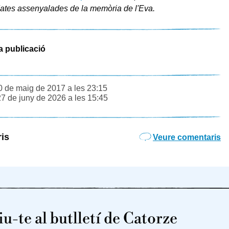
ates assenyalades de la memòria de l'Eva.
a publicació
0 de maig de 2017 a les 23:15
27 de juny de 2026 a les 15:45
is
Veure comentaris
u-te al butlletí de Catorze