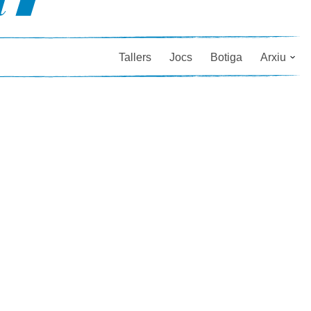
Tallers
Jocs
Botiga
Arxiu