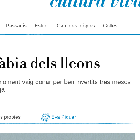
rcador
Passadís
Estudi
Cambres pròpies
Golfes
àbia dels lleons
moment vaig donar per ben invertits tres mesos
ga
s pròpies
Eva Piquer