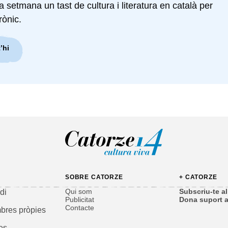
setmana un tast de cultura i literatura en català per
rònic.
’hi
SOBRE CATORZE
+ CATORZE
Qui som
Subscriu-te al 
di
Publicitat
Dona suport a
Contacte
bres pròpies
es