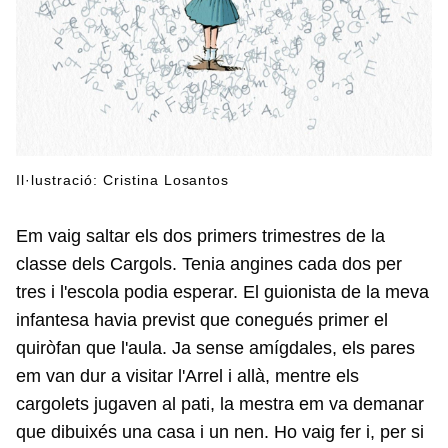
Il·lustració: Cristina Losantos
Em vaig saltar els dos primers trimestres de la
classe dels Cargols. Tenia angines cada dos per
tres i l'escola podia esperar. El guionista de la meva
infantesa havia previst que conegués primer el
quiròfan que l'aula. Ja sense amígdales, els pares
em van dur a visitar l'Arrel i allà, mentre els
cargolets jugaven al pati, la mestra em va demanar
que dibuixés una casa i un nen. Ho vaig fer i, per si