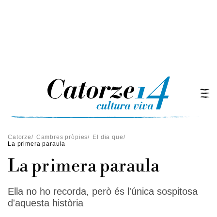
Catorze
/
Cambres pròpies
/
El dia que
/
La primera paraula
La primera paraula
Ella no ho recorda, però és l'única sospitosa
d'aquesta història