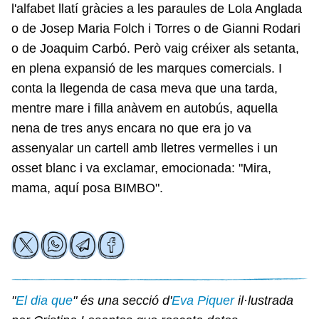
l'alfabet llatí gràcies a les paraules de Lola Anglada
o de Josep Maria Folch i Torres o de Gianni Rodari
o de Joaquim Carbó. Però vaig créixer als setanta,
en plena expansió de les marques comercials. I
conta la llegenda de casa meva que una tarda,
mentre mare i filla anàvem en autobús, aquella
nena de tres anys encara no que era jo va
assenyalar un cartell amb lletres vermelles i un
osset blanc i va exclamar, emocionada: "Mira,
mama, aquí posa BIMBO".
"
El dia que
" és una secció d'
Eva Piquer
il·lustrada