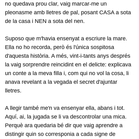
no quedava prou clar, vaig marcar-me un
pleonasme amb lletres de pal, posant CASA a sota
de la casa i NEN a sota del nen.
Suposo que m'havia ensenyat a escriure la mare.
Ella no ho recorda, però és l'única sospitosa
d'aquesta història. A més, vint-i-tants anys després
la vaig sorprendre reincidint en el delicte: explicava
un conte a la meva filla i, com qui no vol la cosa, li
anava revelant a la vegada el secret d'ajuntar
lletres.
A llegir també me'n va ensenyar ella, abans i tot.
Aquí, ai, la jugada se li va descontrolar una mica.
Perquè ara quedaria bé dir que vaig aprendre a
distingir quin so corresponia a cada signe de