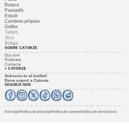
Butaca
Passadís
Estudi
Cambres pròpies
Golfes
Tallers
Jocs
Botiga
SOBRE CATORZE
Qui som
Publicitat
Contacte
+ CATORZE
Subscriu-te al butlletí
Dona suport a Catorze
SEGUEIX-NOS
Avís legal
Política de privacitat
Política de cookies
Política de devolucions