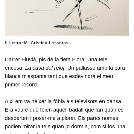
Il·lustració: Cristina Losantos
Carrer Fluvià, pis de la tieta Flora. Una tele
encesa.
La casa del reloj
. Un pallasso amb la cara
blanca m'espanta tant que esdevindrà el meu
primer record.
Així em va néixer la fòbia als televisors en dansa.
Era veure que feien aquell badall que fan quan es
desperten i posar-me a plorar. Els pares només
podien mirar la tele quan jo dormia, com si fos una