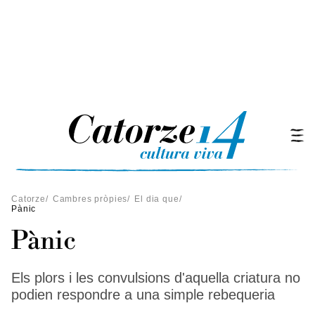
Catorze
/
Cambres pròpies
/
El dia que
/
Pànic
Pànic
Els plors i les convulsions d'aquella criatura no
podien respondre a una simple rebequeria