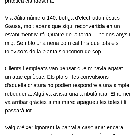
pràctica clandestina.
Via Júlia número 140, botiga d'electrodomèstics
Gausa, molt abans que sigui reconvertida en un
establiment Miró. Quatre de la tarda. Tinc dos anys i
mig. Semblo una nena com cal fins que tots els
televisors de la planta s'encenen de cop.
Clients i empleats van pensar que m'havia agafat
un atac epilèptic. Els plors i les convulsions
d'aquella criatura no podien respondre a una simple
rebequeria. Algú va avisar una ambulància. El remei
va arribar gràcies a ma mare: apagueu les teles i li
passarà tot.
Vaig créixer ignorant la pantalla casolana: encara