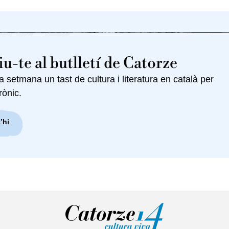
u-te al butlletí de Catorze
setmana un tast de cultura i literatura en català per
rònic.
’hi