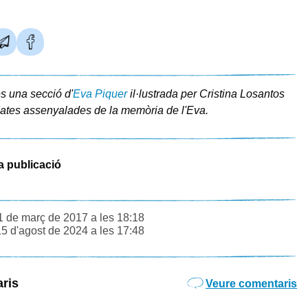
és una secció d'
Eva Piquer
il·lustrada per Cristina Losantos
ates assenyalades de la memòria de l'Eva.
a publicació
1 de març de 2017 a les 18:18
15 d'agost de 2024 a les 17:48
ris
Veure comentaris