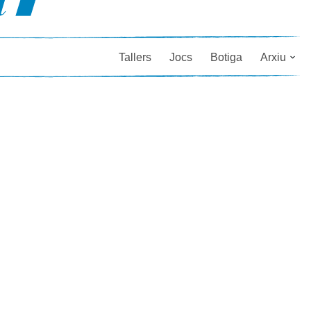
Tallers
Jocs
Botiga
Arxiu