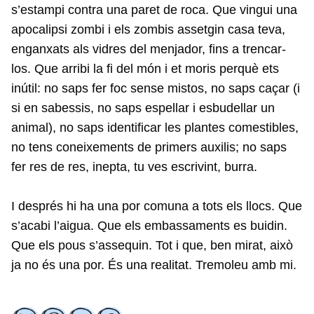
s’estampi contra una paret de roca. Que vingui una
apocalipsi zombi i els zombis assetgin casa teva,
enganxats als vidres del menjador, fins a trencar-
los. Que arribi la fi del món i et moris perquè ets
inútil: no saps fer foc sense mistos, no saps caçar (i
si en sabessis, no saps espellar i esbudellar un
animal), no saps identificar les plantes comestibles,
no tens coneixements de primers auxilis; no saps
fer res de res, inepta, tu ves escrivint, burra.
I després hi ha una por comuna a tots els llocs. Que
s’acabi l’aigua. Que els embassaments es buidin.
Que els pous s’assequin. Tot i que, ben mirat, això
ja no és una por. És una realitat. Tremoleu amb mi.