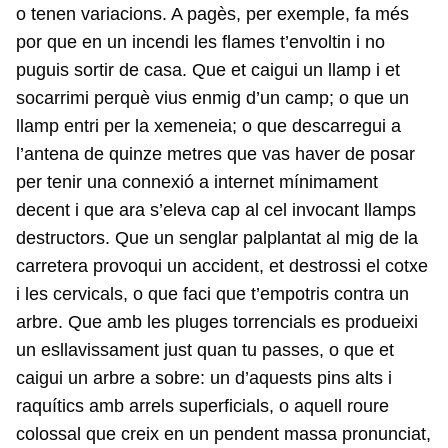
o tenen variacions. A pagès, per exemple, fa més
por que en un incendi les flames t’envoltin i no
puguis sortir de casa. Que et caigui un llamp i et
socarrimi perquè vius enmig d’un camp; o que un
llamp entri per la xemeneia; o que descarregui a
l’antena de quinze metres que vas haver de posar
per tenir una connexió a internet mínimament
decent i que ara s’eleva cap al cel invocant llamps
destructors. Que un senglar palplantat al mig de la
carretera provoqui un accident, et destrossi el cotxe
i les cervicals, o que faci que t’empotris contra un
arbre. Que amb les pluges torrencials es produeixi
un esllavissament just quan tu passes, o que et
caigui un arbre a sobre: un d’aquests pins alts i
raquítics amb arrels superficials, o aquell roure
colossal que creix en un pendent massa pronunciat,