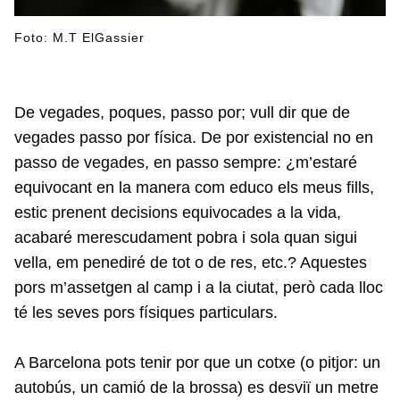
Foto: M.T ElGassier
De vegades, poques, passo por; vull dir que de
vegades passo por física. De por existencial no en
passo de vegades, en passo sempre: ¿m’estaré
equivocant en la manera com educo els meus fills,
estic prenent decisions equivocades a la vida,
acabaré merescudament pobra i sola quan sigui
vella, em penediré de tot o de res, etc.? Aquestes
pors m’assetgen al camp i a la ciutat, però cada lloc
té les seves pors físiques particulars.
A Barcelona pots tenir por que un cotxe (o pitjor: un
autobús, un camió de la brossa) es desviï un metre