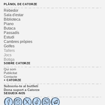
PLÀNOL DE CATORZE
Rebedor
Sala d'estar
Biblioteca
Piano
Butaca
Passadís
Estudi
Cambres pròpies
Golfes
Tallers
Jocs
Botiga
SOBRE CATORZE
Qui som
Publicitat
Contacte
+ CATORZE
Subscriu-te al butlletí
Dona suport a Catorze
SEGUEIX-NOS