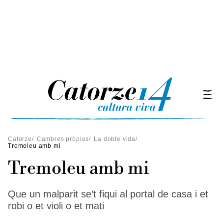
Catorze
/
Cambres pròpies
/
La doble vida
/
Tremoleu amb mi
Tremoleu amb mi
Que un malparit se’t fiqui al portal de casa i et
robi o et violi o et mati