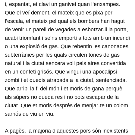
i, espantat, et clavi un ganivet quan l’enxampes.
Que el veí dement, el mateix que es pixa per
l’escala, el mateix pel qual els bombers han hagut
de venir un parell de vegades a esbotzar-li la porta,
acabi triomfant i se’ns emporti a tots amb un incendi
o una explosió de gas. Que rebentin les canonades
subterrànies per les quals circulen tones de gas
natural i la ciutat sencera voli pels aires convertida
en un confeti grisós. Que vingui una apocalipsi
zombi i et quedis atrapada a la ciutat, sentenciada.
Que arribi la fi del món i et moris de gana perquè
als súpers no queda res i no pots escapar de la
ciutat. Que et moris després de menjar-te un colom
sarnós de viu en viu.
A pagès, la majoria d’aquestes pors són inexistents