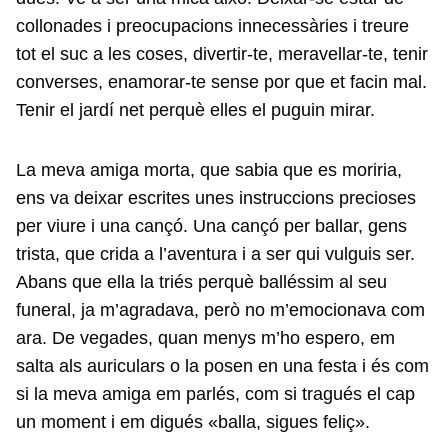
collonades i preocupacions innecessàries i treure
tot el suc a les coses, divertir-te, meravellar-te, tenir
converses, enamorar-te sense por que et facin mal.
Tenir el jardí net perquè elles el puguin mirar.
La meva amiga morta, que sabia que es moriria,
ens va deixar escrites unes instruccions precioses
per viure i una cançó. Una cançó per ballar, gens
trista, que crida a l’aventura i a ser qui vulguis ser.
Abans que ella la triés perquè balléssim al seu
funeral, ja m’agradava, però no m’emocionava com
ara. De vegades, quan menys m’ho espero, em
salta als auriculars o la posen en una festa i és com
si la meva amiga em parlés, com si tragués el cap
un moment i em digués «balla, sigues feliç».