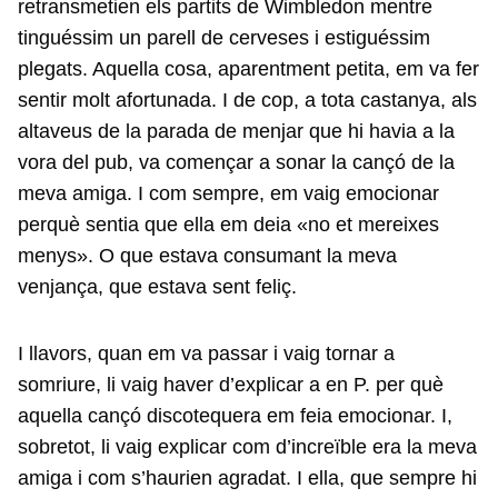
retransmetien els partits de Wimbledon mentre
tinguéssim un parell de cerveses i estiguéssim
plegats. Aquella cosa, aparentment petita, em va fer
sentir molt afortunada. I de cop, a tota castanya, als
altaveus de la parada de menjar que hi havia a la
vora del pub, va començar a sonar la cançó de la
meva amiga. I com sempre, em vaig emocionar
perquè sentia que ella em deia «no et mereixes
menys». O que estava consumant la meva
venjança, que estava sent feliç.
I llavors, quan em va passar i vaig tornar a
somriure, li vaig haver d’explicar a en P. per què
aquella cançó discotequera em feia emocionar. I,
sobretot, li vaig explicar com d’increïble era la meva
amiga i com s’haurien agradat. I ella, que sempre hi