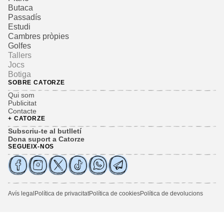
Butaca
Passadís
Estudi
Cambres pròpies
Golfes
Tallers
Jocs
Botiga
SOBRE CATORZE
Qui som
Publicitat
Contacte
+ CATORZE
Subscriu-te al butlletí
Dona suport a Catorze
SEGUEIX-NOS
Avís legal
Política de privacitat
Política de cookies
Política de devolucions