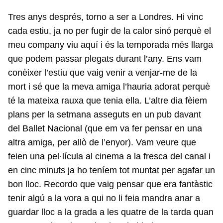
Tres anys després, torno a ser a Londres. Hi vinc
cada estiu, ja no per fugir de la calor sinó perquè el
meu company viu aquí i és la temporada més llarga
que podem passar plegats durant l’any. Ens vam
conèixer l’estiu que vaig venir a venjar-me de la
mort i sé que la meva amiga l’hauria adorat perquè
té la mateixa rauxa que tenia ella. L’altre dia fèiem
plans per la setmana asseguts en un pub davant
del Ballet Nacional (que em va fer pensar en una
altra amiga, per allò de l’enyor). Vam veure que
feien una pel·lícula al cinema a la fresca del canal i
en cinc minuts ja ho teníem tot muntat per agafar un
bon lloc. Recordo que vaig pensar que era fantàstic
tenir algú a la vora a qui no li feia mandra anar a
guardar lloc a la grada a les quatre de la tarda quan