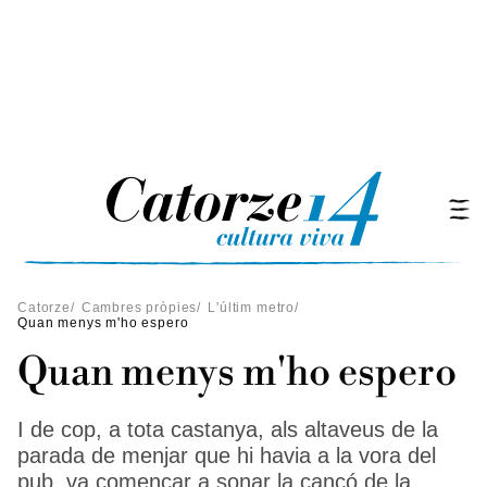
Catorze
/
Cambres pròpies
/
L'últim metro
/
Quan menys m'ho espero
Quan menys m'ho espero
I de cop, a tota castanya, als altaveus de la
parada de menjar que hi havia a la vora del
pub, va començar a sonar la cançó de la