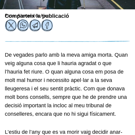
Foto: Alexandra Kirr
Comparteix la publicació
De vegades parlo amb la meva amiga morta. Quan
veig alguna cosa que li hauria agradat o que
l’hauria fet riure. O quan alguna cosa em posa de
molt mal humor i necessito apel·lar a la seva
lleugeresa i el seu sentit pràctic. Com que donava
molt bons consells, sempre que he de prendre una
decisió important la incloc al meu tribunal de
conselleres, encara que no hi sigui físicament.
L’estiu de l’any que es va morir vaig decidir anar-