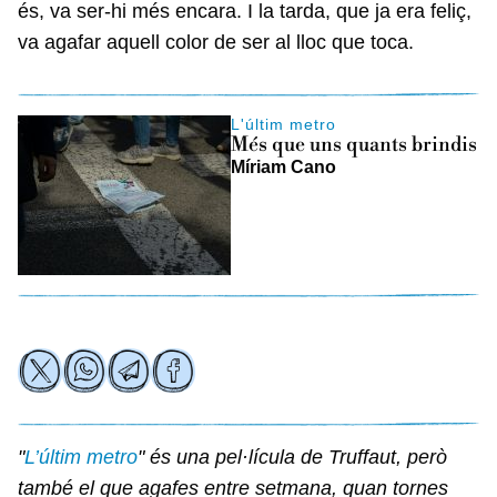
és, va ser-hi més encara. I la tarda, que ja era feliç,
va agafar aquell color de ser al lloc que toca.
L'últim metro
Més que uns quants brindis
Míriam Cano
"
L’últim metro
" és una pel·lícula de Truffaut, però
també el que agafes entre setmana, quan tornes