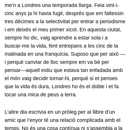
me’n a Londres una temporada llarga. Feia vint-i-
cinc anys ja hi havia fugit, després que em faltessin
tres dècimes a la selectivitat per entrar a periodisme
i em deixés el meu primer xicot. En aquesta ciutat,
sempre ho dic, vaig aprendre a estar sola i a
buscar-me la vida, fent entrepans a les cinc de la
matinada en una franquícia. Suposo que per això —
i perquè canviar de lloc sempre em va bé per
pensar—aquell estiu que estava tan enfadada amb
el món vaig decidir tornar-hi, perquè si et penses
que la vida és dura, Londres ho és el doble i et fa
tocar una mica de peus a terra.
L’altre dia escrivia en un pròleg per al llibre d’un
amic que l’enyor té una relació complicada amb el
temps. No és una cosa contínua ni s’assembla a la