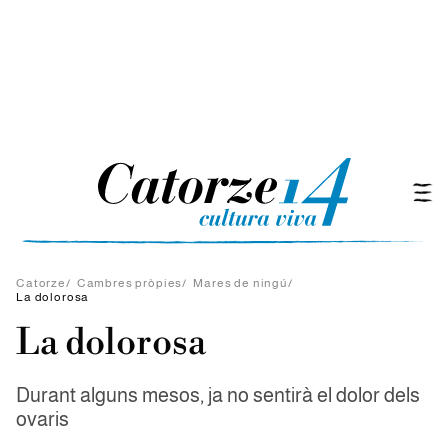
Catorze
/
Cambres pròpies
/
Mares de ningú
/
La dolorosa
La dolorosa
Durant alguns mesos, ja no sentirà el dolor dels
ovaris