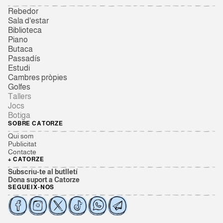
Rebedor
Sala d'estar
Biblioteca
Piano
Butaca
Passadís
Estudi
Cambres pròpies
Golfes
Tallers
Jocs
Botiga
SOBRE CATORZE
Qui som
Publicitat
Contacte
+ CATORZE
Subscriu-te al butlletí
Dona suport a Catorze
SEGUEIX-NOS