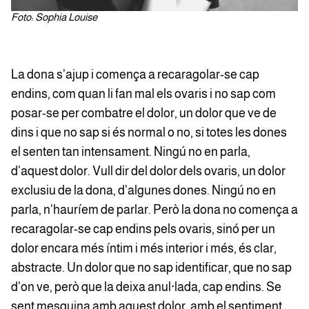
Foto: Sophia Louise
La dona s'ajup i comença a recaragolar-se cap
endins, com quan li fan mal els ovaris i no sap com
posar-se per combatre el dolor, un dolor que ve de
dins i que no sap si és normal o no, si totes les dones
el senten tan intensament. Ningú no en parla,
d'aquest dolor. Vull dir del dolor dels ovaris, un dolor
exclusiu de la dona, d'algunes dones. Ningú no en
parla, n'hauríem de parlar. Però la dona no comença a
recaragolar-se cap endins pels ovaris, sinó per un
dolor encara més íntim i més interior i més, és clar,
abstracte. Un dolor que no sap identificar, que no sap
d'on ve, però que la deixa anul·lada, cap endins. Se
sent mesquina amb aquest dolor, amb el sentiment