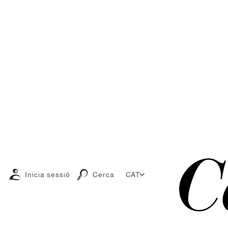
Inicia sessió
Cerca
CAT