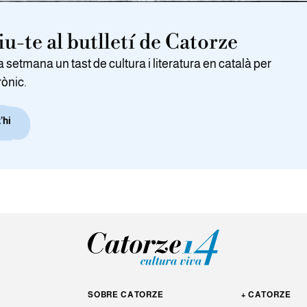
u-te al butlletí de Catorze
setmana un tast de cultura i literatura en català per
rònic.
’hi
SOBRE CATORZE
+ CATORZE