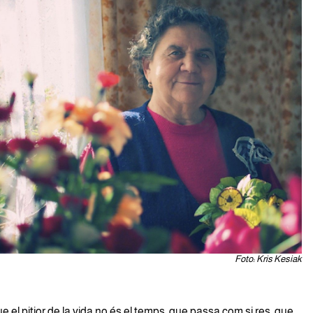
Foto: Kris Kesiak
que el pitjor de la vida no és el temps, que passa com si res, que