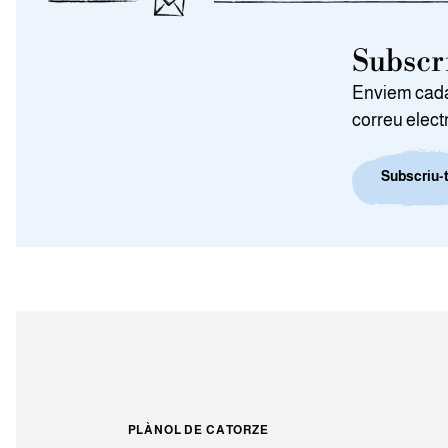
Subscri
Enviem cada 
correu elect
Subscriu-t
PLÀNOL DE CATORZE