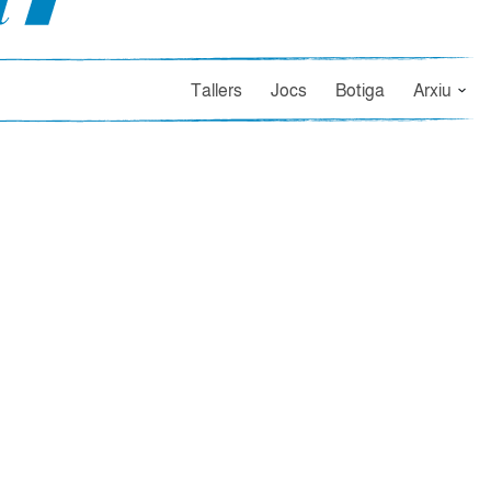
Tallers
Jocs
Botiga
Arxiu