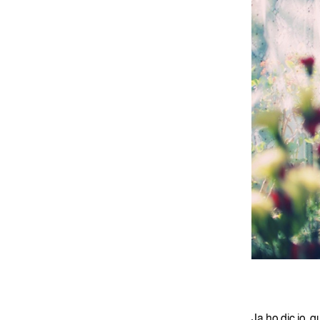
Ja ho dic jo, 