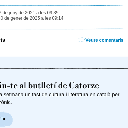
7 de juny de 2021 a les 09:35
30 de gener de 2025 a les 09:14
is
Veure comentaris
u-te al butlletí de Catorze
setmana un tast de cultura i literatura en català per
rònic.
’hi