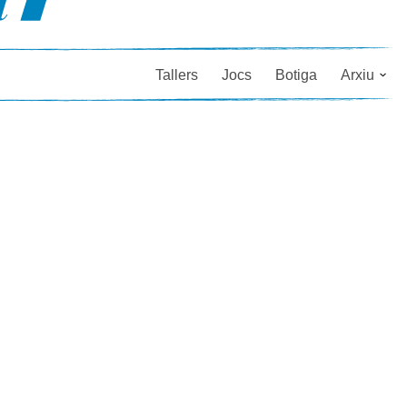
Tallers
Jocs
Botiga
Arxiu