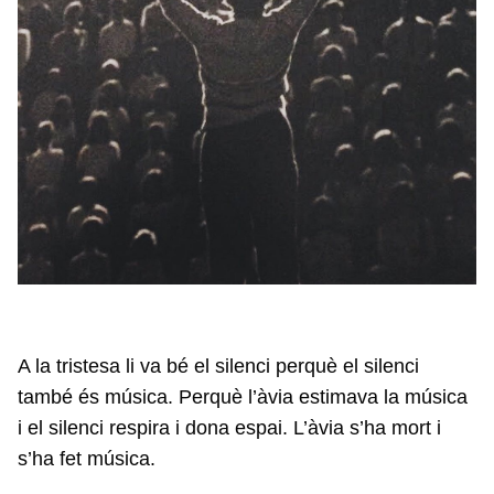
A la tristesa li va bé el silenci perquè el silenci
també és música. Perquè l’àvia estimava la música
i el silenci respira i dona espai. L’àvia s’ha mort i
s’ha fet música.