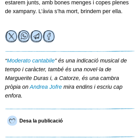
estarem junts, amb bones menges i copes plenes
de xampany. L’àvia s’ha mort, brindem per ella.
“
Moderato cantabile
” és una indicació musical de
tempo i caràcter, també és una novel·la de
Marguerite Duras i, a Catorze, és una cambra
pròpia on
Andrea Jofre
mira endins i escriu cap
enfora.
Desa la publicació