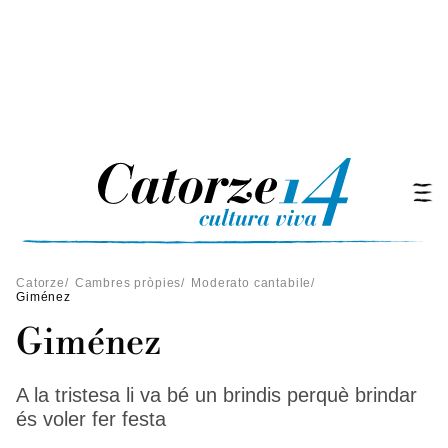
Catorze
/
Cambres pròpies
/
Moderato cantabile
/
Giménez
Giménez
A la tristesa li va bé un brindis perquè brindar
és voler fer festa