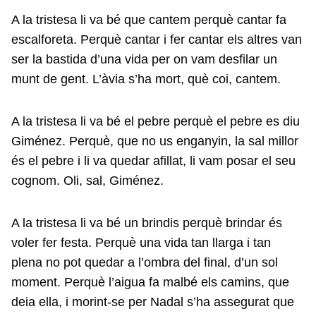
A la tristesa li va bé que cantem perquè cantar fa
escalforeta. Perquè cantar i fer cantar els altres van
ser la bastida d’una vida per on vam desfilar un
munt de gent. L’àvia s’ha mort, què coi, cantem.
A la tristesa li va bé el pebre perquè el pebre es diu
Giménez. Perquè, que no us enganyin, la sal millor
és el pebre i li va quedar afillat, li vam posar el seu
cognom. Oli, sal, Giménez.
A la tristesa li va bé un brindis perquè brindar és
voler fer festa. Perquè una vida tan llarga i tan
plena no pot quedar a l’ombra del final, d’un sol
moment. Perquè l’aigua fa malbé els camins, que
deia ella, i morint-se per Nadal s’ha assegurat que