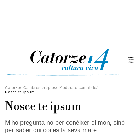
Catorze
/
Cambres pròpies
/
Moderato cantabile
/
Nosce te ipsum
Nosce te ipsum
M’ho pregunta no per conèixer el món, sinó
per saber qui coi és la seva mare