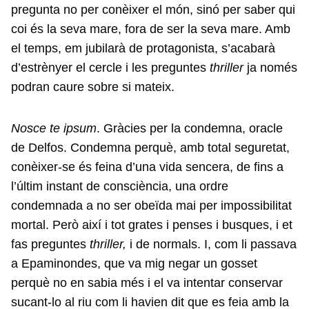
pregunta no per conèixer el món, sinó per saber qui
coi és la seva mare, fora de ser la seva mare. Amb
el temps, em jubilarà de protagonista, s’acabarà
d’estrènyer el cercle i les preguntes
thriller
ja només
podran caure sobre si mateix.
Nosce te ipsum
. Gràcies per la condemna, oracle
de Delfos. Condemna perquè, amb total seguretat,
conèixer-se és feina d’una vida sencera, de fins a
l’últim instant de consciència, una ordre
condemnada a no ser obeïda mai per impossibilitat
mortal. Però així i tot grates i penses i busques, i et
fas preguntes
thriller,
i de normals. I, com li passava
a Epaminondes, que va mig negar un gosset
perquè no en sabia més i el va intentar conservar
sucant-lo al riu com li havien dit que es feia amb la