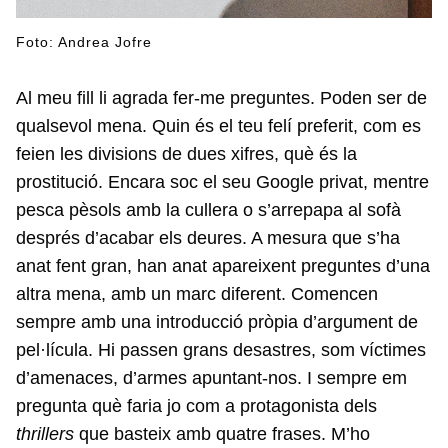
Foto: Andrea Jofre
Al meu fill li agrada fer-me preguntes. Poden ser de
qualsevol mena. Quin és el teu felí preferit, com es
feien les divisions de dues xifres, què és la
prostitució. Encara soc el seu Google privat, mentre
pesca pèsols amb la cullera o s’arrepapa al sofà
després d’acabar els deures. A mesura que s’ha
anat fent gran, han anat apareixent preguntes d’una
altra mena, amb un marc diferent. Comencen
sempre amb una introducció pròpia d’argument de
pel·lícula. Hi passen grans desastres, som víctimes
d’amenaces, d’armes apuntant-nos. I sempre em
pregunta què faria jo com a protagonista dels
thrillers
que basteix amb quatre frases. M’ho