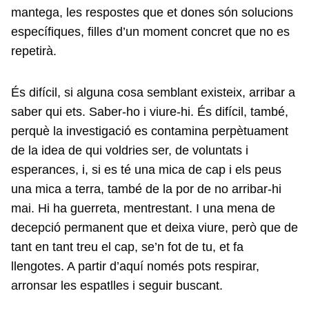
mantega, les respostes que et dones són solucions
específiques, filles d’un moment concret que no es
repetirà.
És difícil, si alguna cosa semblant existeix, arribar a
saber qui ets. Saber-ho i viure-hi. És difícil, també,
perquè la investigació es contamina perpètuament
de la idea de qui voldries ser, de voluntats i
esperances, i, si es té una mica de cap i els peus
una mica a terra, també de la por de no arribar-hi
mai. Hi ha guerreta, mentrestant. I una mena de
decepció permanent que et deixa viure, però que de
tant en tant treu el cap, se’n fot de tu, et fa
llengotes. A partir d’aquí només pots respirar,
arronsar les espatlles i seguir buscant.