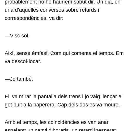
probablement no ho hauríem sabut dir. Un dia, en
una d’aquelles converses sobre retards i
correspondències, va dir:
—Visc sol.
Així, sense èmfasi. Com qui comenta el temps. Em
va descol·locar.
—Jo també.
Ell va mirar la pantalla dels trens i jo vaig llençar el
got buit a la paperera. Cap dels dos es va moure.
Amb el temps, les coincidències es van anar
espaiant: un canvi d’horaris, un retard inesperat,