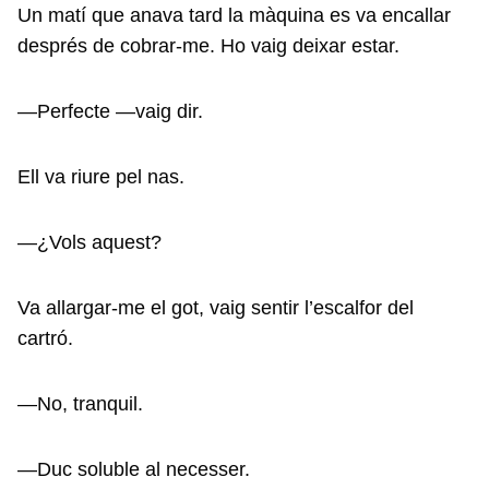
Un matí que anava tard la màquina es va encallar
després de cobrar-me. Ho vaig deixar estar.
—Perfecte —vaig dir.
Ell va riure pel nas.
—¿Vols aquest?
Va allargar-me el got, vaig sentir l’escalfor del
cartró.
—No, tranquil.
—Duc soluble al necesser.