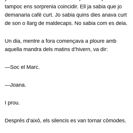
tampoc ens sorprenia coincidir. Ell ja sabia que jo
demanaria cafè curt. Jo sabia quins dies anava curt
de son o llarg de maldecaps. No sabia com es deia.
Un dia, mentre a fora començava a ploure amb
aquella mandra dels matins d’hivern, va dir:
—Soc el Marc.
—Joana.
I prou.
Després d’això, els silencis es van tornar còmodes.