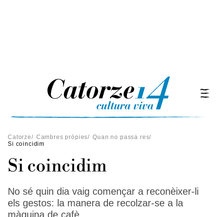
Catorze
/
Cambres pròpies
/
Quan no passa res
/
Si coincidim
Si coincidim
No sé quin dia vaig començar a reconèixer-li
els gestos: la manera de recolzar-se a la
màquina de cafè