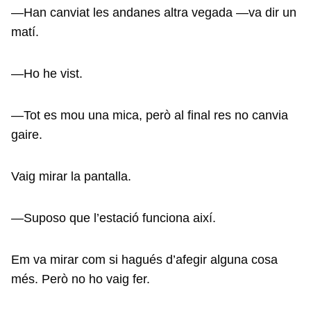
—Han canviat les andanes altra vegada —va dir un
matí.
—Ho he vist.
—Tot es mou una mica, però al final res no canvia
gaire.
Vaig mirar la pantalla.
—Suposo que l’estació funciona així.
Em va mirar com si hagués d’afegir alguna cosa
més. Però no ho vaig fer.