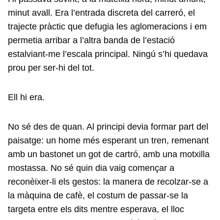
minut avall. Era l’entrada discreta del carreró, el
trajecte pràctic que defugia les aglomeracions i em
permetia arribar a l’altra banda de l’estació
estalviant-me l’escala principal. Ningú s’hi quedava
prou per ser-hi del tot.
Ell hi era.
No sé des de quan. Al principi devia formar part del
paisatge: un home més esperant un tren, remenant
amb un bastonet un got de cartró, amb una motxilla
mostassa. No sé quin dia vaig començar a
reconèixer-li els gestos: la manera de recolzar-se a
la màquina de cafè, el costum de passar-se la
targeta entre els dits mentre esperava, el lloc