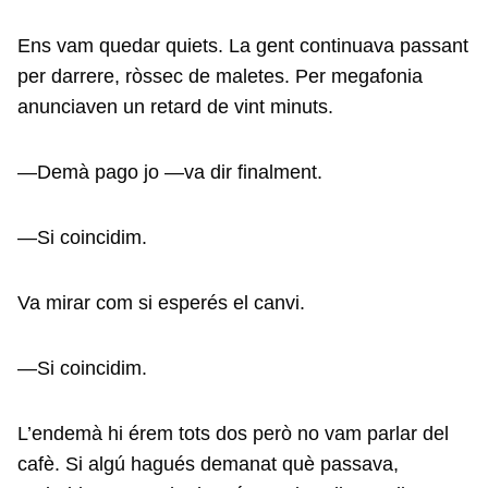
Ens vam quedar quiets. La gent continuava passant
per darrere, ròssec de maletes. Per megafonia
anunciaven un retard de vint minuts.
—Demà pago jo —va dir finalment.
—Si coincidim.
Va mirar com si esperés el canvi.
—Si coincidim.
L’endemà hi érem tots dos però no vam parlar del
cafè. Si algú hagués demanat què passava,