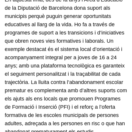
de la Diputació de Barcelona dona suport als
municipis perquè puguin generar oportunitats
educatives al llarg de la vida. Ho fa a través de
programes de suport a les transicions i d’iniciatives
que obren noves vies formatives i laborals. Un
exemple destacat és el sistema local d’orientació i
acompanyament integral per a joves de 16 a 24
anys; amb una plataforma tecnològica es garanteix
el seguiment personalitzat i la traçabilitat de cada
trajectòria. La lluita contra l’abandonament escolar
prematur es complementa amb d’altres suports com
els ajuts als ens locals que promouen Programes
de Formació i Inserció (PFI) i el reforç a l’oferta
formativa de les escoles municipals de persones
adultes, adreçada a les persones en risc o que han
abandonat prematurament els estudis.