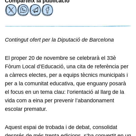
Comparteix la publicació
Contingut ofert per la Diputació de Barcelona
El proper 20 de novembre se celebrarà el 33è
Fòrum Local d’Educació, una cita de referència per
a càrrecs electes, per a equips tècnics municipals i
per a la comunitat educativa, que enguany posarà
el focus en un tema clau: l’orientació al llarg de la
vida com a eina per prevenir l’abandonament
escolar prematur.
Aquest espai de trobada i de debat, consolidat
després de més trenta edicions, s’ha convertit en un