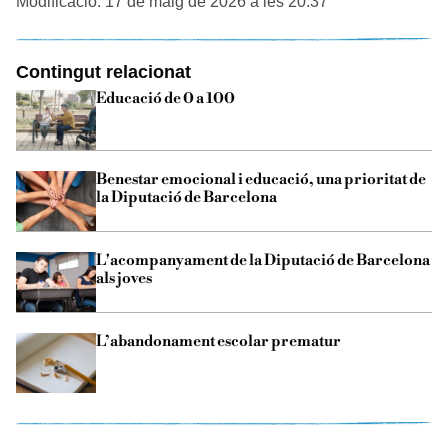
Modificació: 17 de maig de 2026 a les 20:37
Contingut relacionat
Educació de 0 a 100
Benestar emocional i educació, una prioritat de
la Diputació de Barcelona
L'acompanyament de la Diputació de Barcelona
als joves
L’abandonament escolar prematur