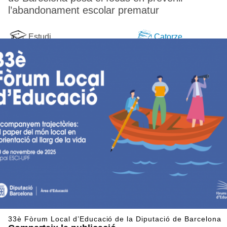
l’abandonament escolar prematur
Estudi
Catorze
33è Fòrum Local d’Educació de la Diputació de Barcelona