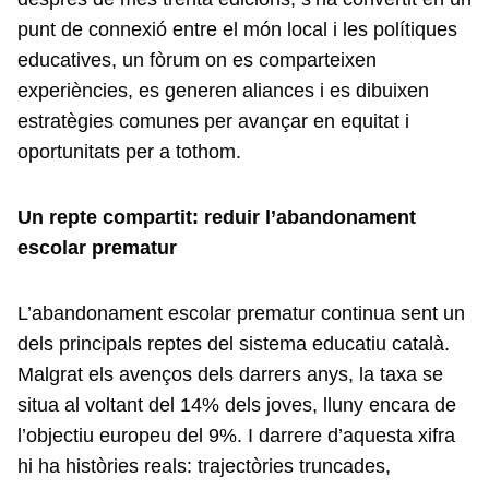
punt de connexió entre el món local i les polítiques
educatives, un fòrum on es comparteixen
experiències, es generen aliances i es dibuixen
estratègies comunes per avançar en equitat i
oportunitats per a tothom.
Un repte compartit: reduir l’abandonament
escolar prematur
L’abandonament escolar prematur continua sent un
dels principals reptes del sistema educatiu català.
Malgrat els avenços dels darrers anys, la taxa se
situa al voltant del 14% dels joves, lluny encara de
l’objectiu europeu del 9%. I darrere d’aquesta xifra
hi ha històries reals: trajectòries truncades,