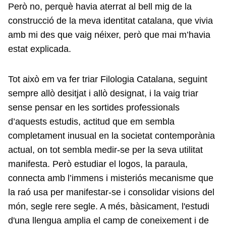
Però no, perquè havia aterrat al bell mig de la
construcció de la meva identitat catalana, que vivia
amb mi des que vaig néixer, però que mai m’havia
estat explicada.
Tot això em va fer triar Filologia Catalana, seguint
sempre allò desitjat i allò designat, i la vaig triar
sense pensar en les sortides professionals
d’aquests estudis, actitud que em sembla
completament inusual en la societat contemporània
actual, on tot sembla medir-se per la seva utilitat
manifesta. Però estudiar el logos, la paraula,
connecta amb l’immens i misteriós mecanisme que
la raó usa per manifestar-se i consolidar visions del
món, segle rere segle. A més, bàsicament, l'estudi
d'una llengua amplia el camp de coneixement i de