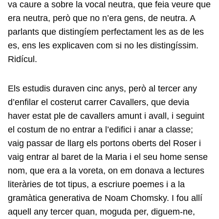
va caure a sobre la vocal neutra, que feia veure que
era neutra, però que no n’era gens, de neutra. A
parlants que distingíem perfectament les as de les
es, ens les explicaven com si no les distingíssim.
Ridícul.
Els estudis duraven cinc anys, però al tercer any
d’enfilar el costerut carrer Cavallers, que devia
haver estat ple de cavallers amunt i avall, i seguint
el costum de no entrar a l’edifici i anar a classe;
vaig passar de llarg els portons oberts del Roser i
vaig entrar al baret de la Maria i el seu home sense
nom, que era a la voreta, on em donava a lectures
literàries de tot tipus, a escriure poemes i a la
gramàtica generativa de Noam Chomsky. I fou allí
aquell any tercer quan, moguda per, diguem-ne,