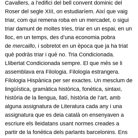
Cavallers, a l’edifici del bell convent dominic del
Roser del segle XIII, on estudiaríem. Així que vaig
triar, com qui remena roba en un mercadet, o sigui
triar damunt de moltes tries, triar en un espai, en un
lloc, en un temps, des d’una economia pobra
de
mercaillo
, i sobretot en un època que ja ha triat
què podràs triar i què no. Tria Condicionada.
Llibertat Condicionada sempre. El que més se li
assemblava era Filologia. Filologia estrangera.
Filologia Hispànica per ser exactes. Un mesclum de
lingüística, gramàtica històrica, fonètica, sintaxi,
història de la llengua, llatí, història de l’art, amb
alguna assignatura de Literatura cada any i una
assignatura que es deia català on ensenyaven a
escriure els lleidatans usant normes creades a
partir de la fonètica dels parlants barcelonins. Ens