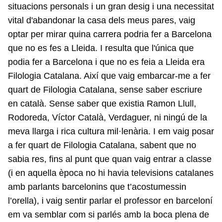
situacions personals i un gran desig i una necessitat
vital d'abandonar la casa dels meus pares, vaig
optar per mirar quina carrera podria fer a Barcelona
que no es fes a Lleida. I resulta que l'única que
podia fer a Barcelona i que no es feia a Lleida era
Filologia Catalana. Així que vaig embarcar-me a fer
quart de Filologia Catalana, sense saber escriure
en català. Sense saber que existia Ramon Llull,
Rodoreda, Víctor Català, Verdaguer, ni ningú de la
meva llarga i rica cultura mil·lenària. I em vaig posar
a fer quart de Filologia Catalana, sabent que no
sabia res, fins al punt que quan vaig entrar a classe
(i en aquella època no hi havia televisions catalanes
amb parlants barcelonins que t’acostumessin
l’orella), i vaig sentir parlar el professor en barceloní
em va semblar com si parlés amb la boca plena de