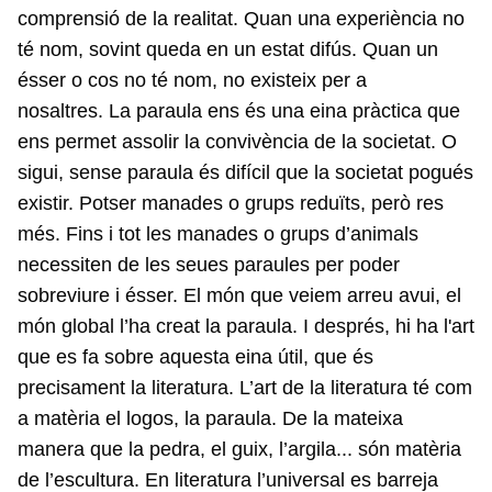
comprensió de la realitat. Quan una experiència no
té nom, sovint queda en un estat difús. Quan un
ésser o cos no té nom, no existeix per a
nosaltres. La paraula ens és una eina pràctica que
ens permet assolir la convivència de la societat. O
sigui, sense paraula és difícil que la societat pogués
existir. Potser manades o grups reduïts, però res
més. Fins i tot les manades o grups d’animals
necessiten de les seues paraules per poder
sobreviure i ésser. El món que veiem arreu avui, el
món global l’ha creat la paraula. I després, hi ha l'art
que es fa sobre aquesta eina útil, que és
precisament la literatura. L’art de la literatura té com
a matèria el logos, la paraula. De la mateixa
manera que la pedra, el guix, l’argila... són matèria
de l’escultura. En literatura l’universal es barreja