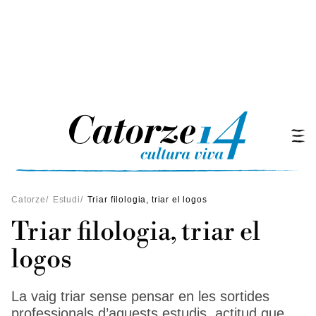
Catorze
/
Estudi
/
Triar filologia, triar el logos
Triar filologia, triar el
logos
La vaig triar sense pensar en les sortides
professionals d’aquests estudis, actitud que