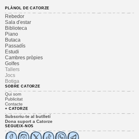
PLÀNOL DE CATORZE
Rebedor
Sala d'estar
Biblioteca
Piano
Butaca
Passadís
Estudi
Cambres pròpies
Golfes
Tallers
Jocs
Botiga
SOBRE CATORZE
Qui som
Publicitat
Contacte
+ CATORZE
Subscriu-te al butlletí
Dona suport a Catorze
SEGUEIX-NOS