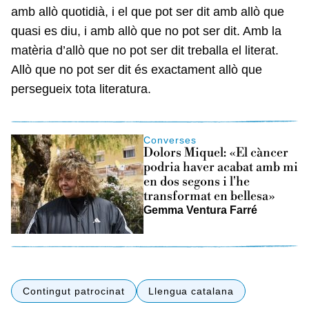
amb allò quotidià, i el que pot ser dit amb allò que
quasi es diu, i amb allò que no pot ser dit. Amb la
matèria d’allò que no pot ser dit treballa el literat.
Allò que no pot ser dit és exactament allò que
persegueix tota literatura.
Converses
Dolors Miquel: «El càncer
podria haver acabat amb mi
en dos segons i l'he
transformat en bellesa»
Gemma Ventura Farré
Contingut patrocinat
Llengua catalana