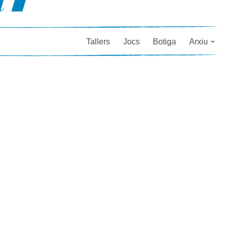
Tallers
Jocs
Botiga
Arxiu