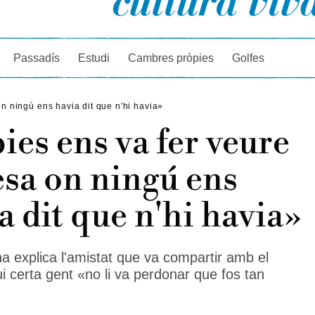
rcador
Passadís
Estudi
Cambres pròpies
Golfes
n ningú ens havia dit que n'hi havia»
ies ens va fer veure
esa on ningú ens
a dit que n'hi havia»
na explica l'amistat que va compartir amb el
ui certa gent «no li va perdonar que fos tan