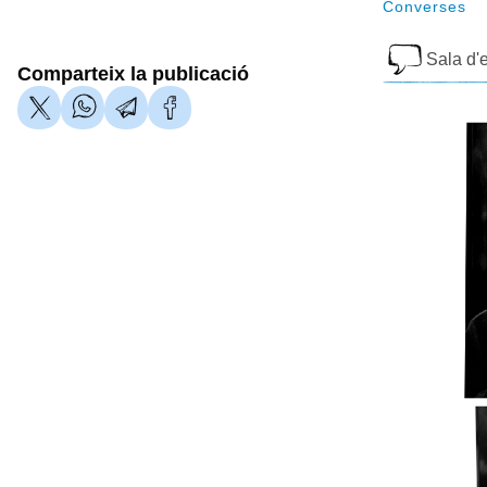
Converses
Sala d'e
Comparteix la publicació