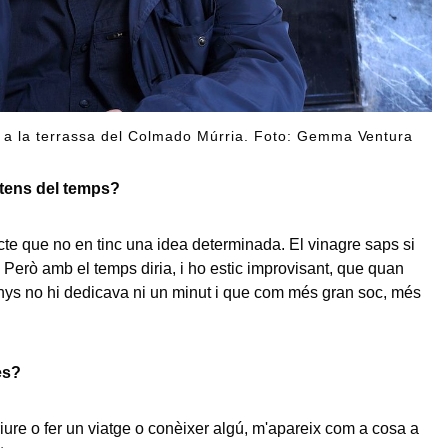
 a la terrassa del Colmado Múrria. Foto: Gemma Ventura
tens del temps?
cte que no en tinc una idea determinada. El vinagre saps si
. Però amb el temps diria, i ho estic improvisant, que quan
anys no hi dedicava ni un minut i que com més gran soc, més
es?
riure o fer un viatge o conèixer algú, m'apareix com a cosa a