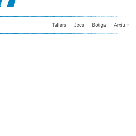
Tallers
Jocs
Botiga
Arxiu