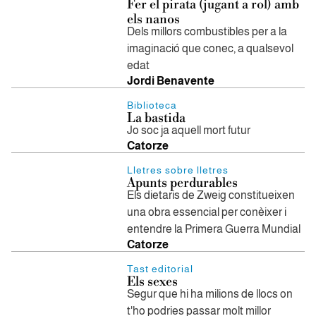
Fer el pirata (jugant a rol) amb
els nanos
Dels millors combustibles per a la
imaginació que conec, a qualsevol
edat
Jordi Benavente
Biblioteca
La bastida
Jo soc ja aquell mort futur
Catorze
Lletres sobre lletres
Apunts perdurables
Els dietaris de Zweig constitueixen
una obra essencial per conèixer i
entendre la Primera Guerra Mundial
Catorze
Tast editorial
Els sexes
Segur que hi ha milions de llocs on
t'ho podries passar molt millor