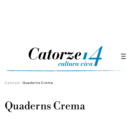
Catorze
/
Quaderns Crema
Quaderns Crema