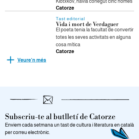
Klotxkov, havia conegut cinc homes
Catorze
Tast editorial
Vida i mort de Verdaguer
El poeta tenia la facultat de convertir
totes les seves activitats en alguna
cosa mítica
Catorze
Veure’n més
Subscriu-te al butlletí de Catorze
Enviem cada setmana un tast de cultura i literatura en català
per correu electrònic.