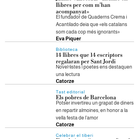
llibres per com m'han
acompanyat»
El fundador de Quaderns Crema i
Acantilado deia que «els catalans
som cada cop més ignorants»
Eva Piquer
Biblioteca
14 llibres que 14 escriptors
regalaran per Sant Jordi
Novel·listes i poetes ens destaquen
una lectura
Catorze
Tast editorial
Els pobres de Barcelona
Potser invertireu un grapat de diners
en repartir almoines, en honor a la
vella festa de l’amor
Catorze
Celebrar el tiberi