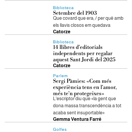
Biblioteca
Setembre del 1903
Que covard que era; / per què amb
els llavis closos em quedava
Catorze
Biblioteca
14 llibres d'editorials
independents per regalar
aquest Sant Jordi del 2025
Catorze
Parlem
Sergi Pàmies: «Com més
experiència tens en l'amor,
més te'n protegeixes»
L'escriptor diu que «la gent que
dona massa transcendència a tot
acaba sent insuportable»
Gemma Ventura Farré
Golfes