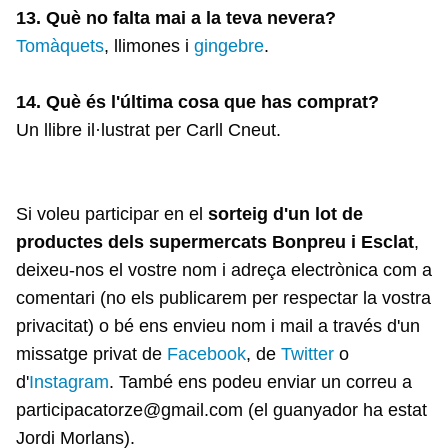
13. Què no falta mai a la teva nevera?
Tomàquets
, llimones i
gingebre
.
14. Què és l'última cosa que has comprat?
Un llibre il·lustrat per Carll Cneut.
Si voleu participar en el
sorteig d'un lot de
productes dels supermercats Bonpreu i Esclat
,
deixeu-nos el vostre nom i adreça electrònica com a
comentari (no els publicarem per respectar la vostra
privacitat) o bé ens envieu nom i mail a través d'un
missatge privat de
Facebook
, de
Twitter
o
d'
Instagram
. També ens podeu enviar un correu a
participacatorze@gmail.com (el guanyador ha estat
Jordi Morlans).