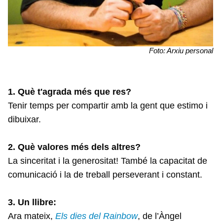
Foto: Arxiu personal
1. Què t'agrada més que res?
Tenir temps per compartir amb la gent que estimo i
dibuixar.
2. Què valores més dels altres?
La sinceritat i la generositat! També la capacitat de
comunicació i la de treball perseverant i constant.
3. Un llibre:
Ara mateix,
Els dies del Rainbow
, de l’Àngel