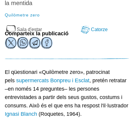
la mentida
Quilòmetre zero
Sala d'estar
Catorze
Comparteix la publicació
El qüestionari «Quilòmetre zero», patrocinat
pels
supermercats Bonpreu i Esclat
, pretén retratar
–en només 14 preguntes– les persones
entrevistades a partir dels seus gustos, costums i
consums. Això és el que ens ha respost l'il·lustrador
Ignasi Blanch
(Roquetes, 1964).