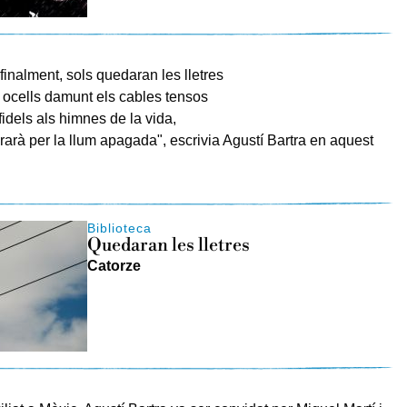
finalment, sols quedaran les lletres
ocells damunt els cables tensos
fidels als himnes de la vida,
orarà per la llum apagada", escrivia Agustí Bartra en aquest
Biblioteca
Quedaran les lletres
Catorze