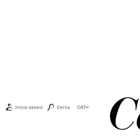
Inicia sessió
Cerca
CAT