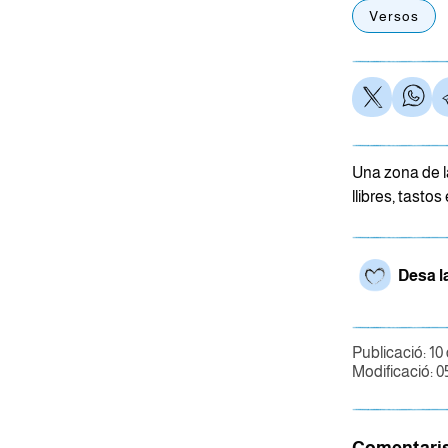
Versos
Una zona de la
llibres, tastos
Desa l
Publicació: 10 
Modificació: 0