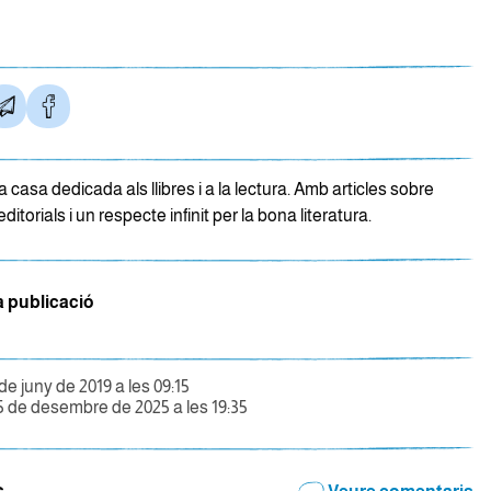
 casa dedicada als llibres i a la lectura. Amb articles sobre
 editorials i un respecte infinit per la bona literatura.
a publicació
de juny de 2019 a les 09:15
5 de desembre de 2025 a les 19:35