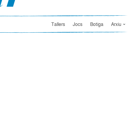
Tallers
Jocs
Botiga
Arxiu