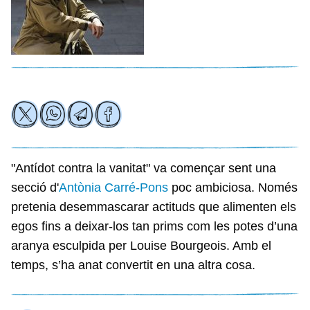
"Antídot contra la vanitat" va començar sent una
secció d'
Antònia Carré-Pons
poc ambiciosa. Només
pretenia desemmascarar actituds que alimenten els
egos fins a deixar-los tan prims com les potes d’una
aranya esculpida per Louise Bourgeois. Amb el
temps, s’ha anat convertit en una altra cosa.