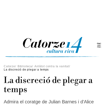
Catorze
/
Biblioteca
/
Antídot contra la vanitat
/
La discreció de plegar a temps
La discreció de plegar a
temps
Admira el coratge de Julian Barnes i d’Alice