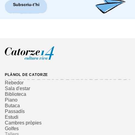
Subscriu-t’hi
PLÀNOL DE CATORZE
Rebedor
Sala d'estar
Biblioteca
Piano
Butaca
Passadís
Estudi
Cambres pròpies
Golfes
Tallers