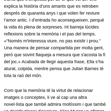
explica la història d’uns amants que es retroben
després de quaranta anys i que volen fer reviure
l’amor antic. I d’entrada ho aconsegueixen, perquè
la vida és plena de sorpreses. Hi barreja lúcides
reflexions sobre la memòria i el pas del temps.
«"Només m'interessa viure, no pas existir i prou."
Una manera de pensar compartida per molta gent,
però que sovint flaqueja a mesura que s'acosta la fi
del joc.» Acabada de llegir aquesta frase, Ella s’ha
aturat, colpida, mentre pensa que Julian Barnes té
tota la raó del món.
Com que la memòria té la virtut de relacionar
imatges o conceptes, li ve al cap una altra
novel·lista que també admira moltíssim i que també