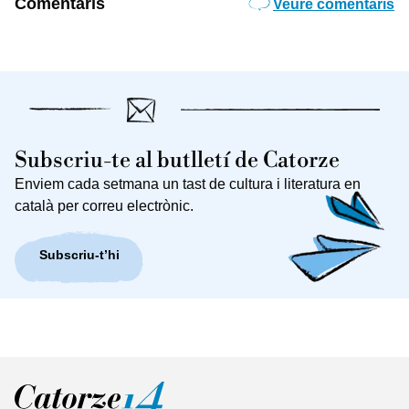
Comentaris
Veure comentaris
Subscriu-te al butlletí de Catorze
Enviem cada setmana un tast de cultura i literatura en
català per correu electrònic.
Subscriu-t’hi