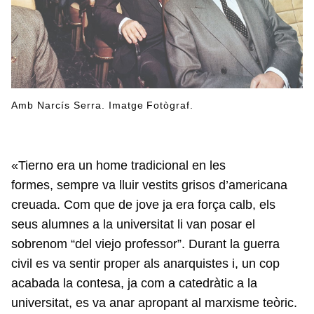
Amb Narcís Serra. Imatge Fotògraf.
«Tierno era un home tradicional en les
formes, sempre va lluir vestits grisos d’americana
creuada. Com que de jove ja era força calb, els
seus alumnes a la universitat li van posar el
sobrenom “del viejo professor”. Durant la guerra
civil es va sentir proper als anarquistes i, un cop
acabada la contesa, ja com a catedràtic a la
universitat, es va anar apropant al marxisme teòric.