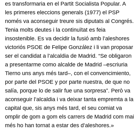
es transformaria en el Partit Socialista Popular. A
les primeres eleccions generals (1977) el PSP
només va aconseguir treure sis diputats al Congrés.
Tenia molts deutes i la continuïtat es feia
insostenible. Es va decidir la fusió amb l’aleshores
victoriós PSOE de Felipe González i li van proposar
ser el candidat a l’alcaldia de Madrid. “Se obligaron
a presentarme como alcalde de Madrid –escriuria
Tierno uns anys més tard–, con el convencimiento,
por parte del PSOE y por parte nuestra, de que no
salía, porque lo de salir fue una sorpresa”. Però va
aconseguir l’alcaldia i va deixar tanta empremta a la
capital que, sis anys més tard, el seu comiat va
omplir de gom a gom els carrers de Madrid com mai
més ho han tornat a estar des d’aleshores.»