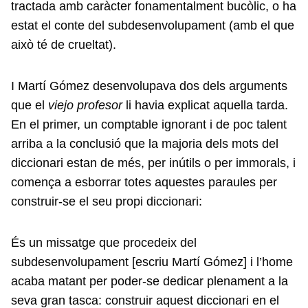
tractada amb caràcter fonamentalment bucòlic, o ha
estat el conte del subdesenvolupament (amb el que
això té de crueltat).
I Martí Gómez desenvolupava dos dels arguments
que el
viejo profesor
li havia explicat aquella tarda.
En el primer, un comptable ignorant i de poc talent
arriba a la conclusió que la majoria dels mots del
diccionari estan de més, per inútils o per immorals, i
comença a esborrar totes aquestes paraules per
construir-se el seu propi diccionari:
És un missatge que procedeix del
subdesenvolupament [escriu Martí Gómez] i l’home
acaba matant per poder-se dedicar plenament a la
seva gran tasca: construir aquest diccionari en el