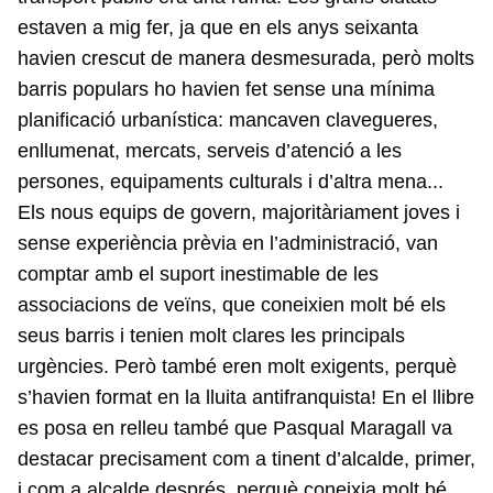
estaven a mig fer, ja que en els anys seixanta
havien crescut de manera desmesurada, però molts
barris populars ho havien fet sense una mínima
planificació urbanística: mancaven clavegueres,
enllumenat, mercats, serveis d’atenció a les
persones, equipaments culturals i d’altra mena...
Els nous equips de govern, majoritàriament joves i
sense experiència prèvia en l’administració, van
comptar amb el suport inestimable de les
associacions de veïns, que coneixien molt bé els
seus barris i tenien molt clares les principals
urgències. Però també eren molt exigents, perquè
s’havien format en la lluita antifranquista! En el llibre
es posa en relleu també que Pasqual Maragall va
destacar precisament com a tinent d’alcalde, primer,
i com a alcalde després, perquè coneixia molt bé