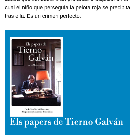
cual el niño que perseguía la pelota roja se precipita
tras ella. Es un crimen perfecto.
Els papers de Tierno Galván