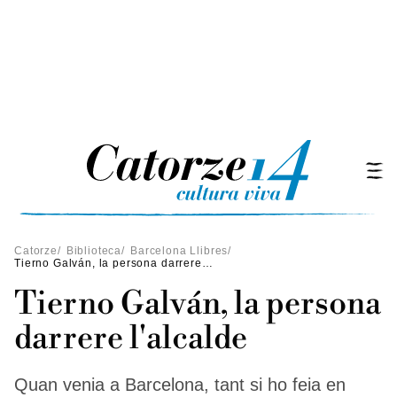
Catorze
/
Biblioteca
/
Barcelona Llibres
/
Tierno Galván, la persona darrere l'alcalde
Tierno Galván, la persona
darrere l'alcalde
Quan venia a Barcelona, tant si ho feia en