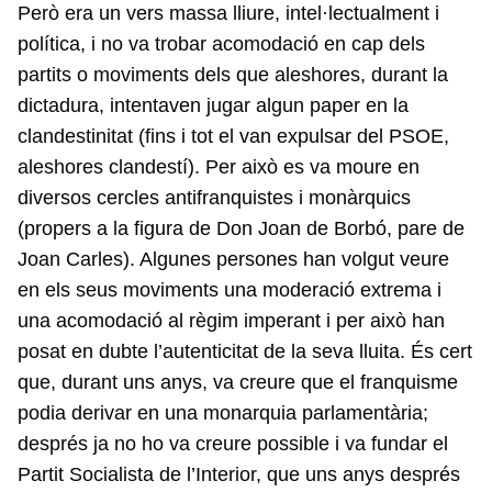
Però era un vers massa lliure, intel·lectualment i
política, i no va trobar acomodació en cap dels
partits o moviments dels que aleshores, durant la
dictadura, intentaven jugar algun paper en la
clandestinitat (fins i tot el van expulsar del PSOE,
aleshores clandestí). Per això es va moure en
diversos cercles antifranquistes i monàrquics
(propers a la figura de Don Joan de Borbó, pare de
Joan Carles). Algunes persones han volgut veure
en els seus moviments una moderació extrema i
una acomodació al règim imperant i per això han
posat en dubte l’autenticitat de la seva lluita. És cert
que, durant uns anys, va creure que el franquisme
podia derivar en una monarquia parlamentària;
després ja no ho va creure possible i va fundar el
Partit Socialista de l’Interior, que uns anys després