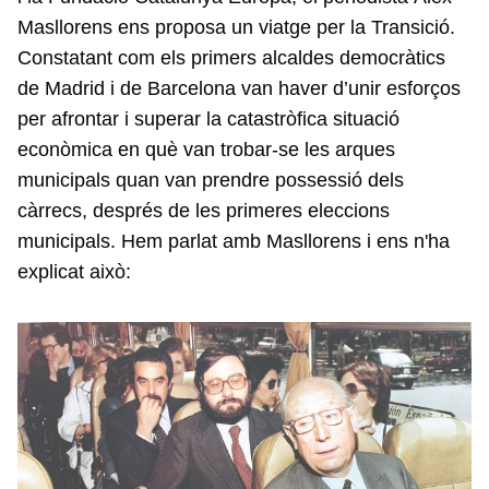
Masllorens ens proposa un viatge per la Transició.
Constatant com els primers alcaldes democràtics
de Madrid i de Barcelona van haver d’unir esforços
per afrontar i superar la catastròfica situació
econòmica en què van trobar-se les arques
municipals quan van prendre possessió dels
càrrecs, després de les primeres eleccions
municipals. Hem parlat amb Masllorens i ens n'ha
explicat això: