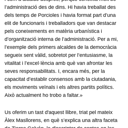
l’administració des de dins. Hi havia treballat des
dels temps de Porcioles i havia format part d’una
elit de funcionaris i treballadors que van destacar
pels coneixements en matèria urbanística i
d’organització interna de l’administració. Per a mi,
l’exemple dels primers alcaldes de la democràcia
segueix sent vàlid, sobretot per l’entusiasme, la
vitalitat i l’excel·lència amb què van afrontar les
seves responsabilitats. I, encara més, per la
capacitat d’establir consensos amb la ciutadania,
els moviments veïnals i els altres partits polítics.
Això actualment ho trobo a faltar.»
Us oferim un tast d'aquest llibre, triat pel mateix
Àlex Masllorens, en què s’explica una altra faceta