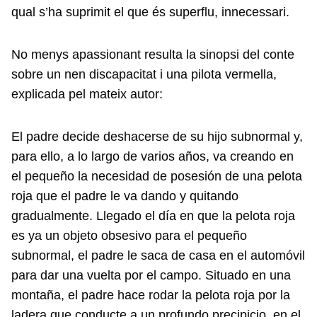
qual s’ha suprimit el que és superflu, innecessari.
No menys apassionant resulta la sinopsi del conte
sobre un nen discapacitat i una pilota vermella,
explicada pel mateix autor:
El padre decide deshacerse de su hijo subnormal y,
para ello, a lo largo de varios años, va creando en
el pequeño la necesidad de posesión de una pelota
roja que el padre le va dando y quitando
gradualmente. Llegado el día en que la pelota roja
es ya un objeto obsesivo para el pequeño
subnormal, el padre le saca de casa en el automóvil
para dar una vuelta por el campo. Situado en una
montaña, el padre hace rodar la pelota roja por la
ladera que conducte a un profundo precipicio, en el