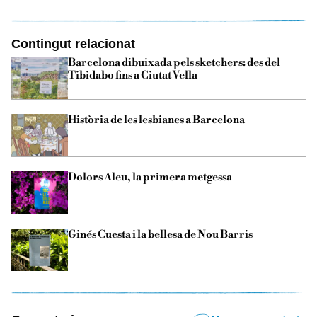
Contingut relacionat
Barcelona dibuixada pels sketchers: des del
Tibidabo fins a Ciutat Vella
Història de les lesbianes a Barcelona
Dolors Aleu, la primera metgessa
Ginés Cuesta i la bellesa de Nou Barris