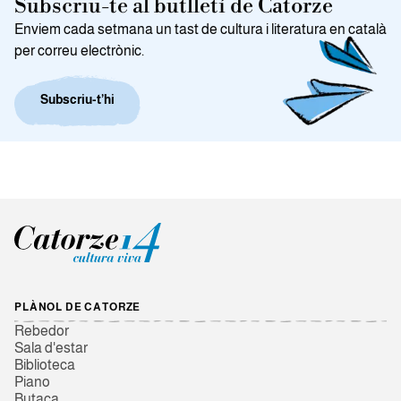
Subscriu-te al butlletí de Catorze
Enviem cada setmana un tast de cultura i literatura en català
per correu electrònic.
Subscriu-t’hi
PLÀNOL DE CATORZE
Rebedor
Sala d'estar
Biblioteca
Piano
Butaca