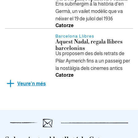
Ens submergim a la història d'en
Germà, un vailet modèlic que va
néixer el 19 de juliol del 1936
Catorze
Barcelona Llibres
Aquest Nadal, regala llibres
barcelonins
Us proposem des dels retrats de
Pilar Aymerich fins a un passeig per
la nostàlgia dels cinemes antics
Catorze
Veure’n més