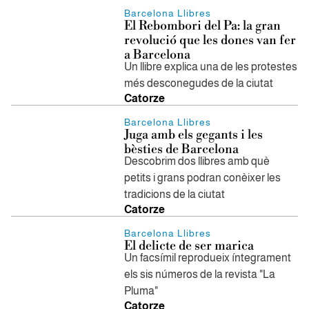
Barcelona Llibres
El Rebombori del Pa: la gran
revolució que les dones van fer
a Barcelona
Un llibre explica una de les protestes
més desconegudes de la ciutat
Catorze
Barcelona Llibres
Juga amb els gegants i les
bèsties de Barcelona
Descobrim dos llibres amb què
petits i grans podran conèixer les
tradicions de la ciutat
Catorze
Barcelona Llibres
El delicte de ser marica
Un facsímil reprodueix íntegrament
els sis números de la revista "La
Pluma"
Catorze