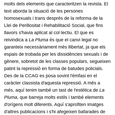
molts dels elements que caracteritzen la revista. El
text aborda la situació de les persones
homosexuals i trans després de la reforma de la
Llei de Perillositat i Rehabilitació Social, que fins
llavors s'havia aplicat al col·lectiu. El que es
reivindica a
La Pluma
és que el canvi legal no
garanteix necessàriament més llibertat, ja que els
espais de trobada per les dissidències sexuals i de
gènere, sobretot de les classes populars, segueixen
patint la repressió en forma de batudes policials.
Des de la CCAG es posa sovint l'èmfasi en el
caràcter classista d'aquesta repressió. A més a
més, aquí tenim també un tast de l'estètica de
La
Pluma
, que barreja molts estils i també elements
d'orígens molt diferents. Aquí s'aprofiten imatges
d'altres publicacions i s'hi afegeixen bafarades de