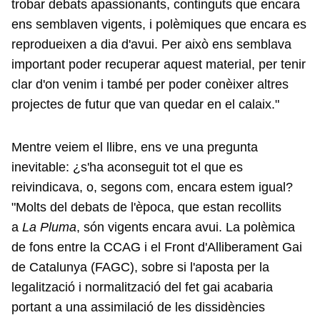
trobar debats apassionants, continguts que encara
ens semblaven vigents, i polèmiques que encara es
reprodueixen a dia d'avui. Per això ens semblava
important poder recuperar aquest material, per tenir
clar d'on venim i també per poder conèixer altres
projectes de futur que van quedar en el calaix."
Mentre veiem el llibre, ens ve una pregunta
inevitable: ¿s'ha aconseguit tot el que es
reivindicava, o, segons com, encara estem igual?
"Molts del debats de l'època, que estan recollits
a
La Pluma
, són vigents encara avui. La polèmica
de fons entre la CCAG i el Front d'Alliberament Gai
de Catalunya (FAGC), sobre si l'aposta per la
legalització i normalització del fet gai acabaria
portant a una assimilació de les dissidències