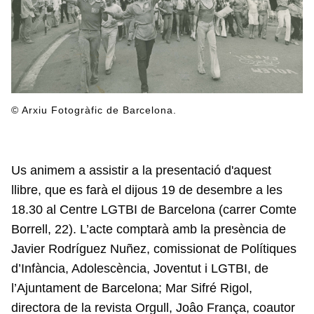
© Arxiu Fotogràfic de Barcelona.
Us animem a assistir a la presentació d'aquest
llibre, que es farà el dijous 19 de desembre a les
18.30 al Centre LGTBI de Barcelona (carrer Comte
Borrell, 22). L’acte comptarà amb la presència de
Javier Rodríguez Nuñez, comissionat de Polítiques
d’Infància, Adolescència, Joventut i LGTBI, de
l’Ajuntament de Barcelona; Mar Sifré Rigol,
directora de la revista Orgull, Joâo França, coautor