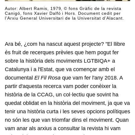
Autor: Albert Ramis, 1979, © fons Gràfic de la revista
Canigó, fons Xavier Dalfó i Hors. Document cedit per
l’Arxiu General Universitari de la Universitat d’Alacant.
Ara bé, ¿com ha nascut aquest projecte? "El llibre
és fruit de recerques prèvies que hem pogut fer
sobre la història dels moviments LGTBIQA+ a
Catalunya i a l'Estat, que va començar amb el
documental
El Fil Rosa
que vam fer l'any 2018. A
partir d'aquesta recerca vam poder conèixer la
història de la CCAG, un col·lectiu que sovint ha
quedat oblidat en la història del moviment, ja que va
tenir una història curta i les seves opcions polítiques
no són les que van triomfar dins el moviment. Quan
vam anar als arxius a consultar la revista hi vam