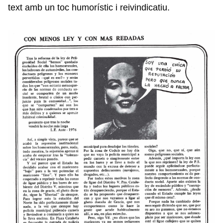
text amb un toc humorístic i reivindicatiu.