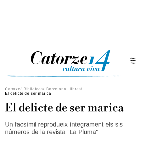
Catorze
/
Biblioteca
/
Barcelona Llibres
/
El delicte de ser marica
El delicte de ser marica
Un facsímil reprodueix íntegrament els sis
números de la revista "La Pluma"