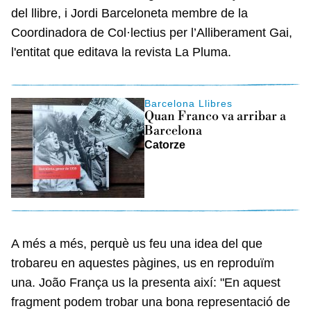
del llibre, i Jordi Barceloneta membre de la
Coordinadora de Col·lectius per l’Alliberament Gai,
l'entitat que editava la revista La Pluma.
Barcelona Llibres
Quan Franco va arribar a
Barcelona
Catorze
A més a més, perquè us feu una idea del que
trobareu en aquestes pàgines, us en reproduïm
una. João França us la presenta així: "En aquest
fragment podem trobar una bona representació de