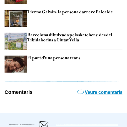
Tierno Galván, la persona darrere l'alcalde
Barcelona dibuixada pels sketchers: des del
Tibidabo fins a Ciutat Vella
El part d'una persona trans
Comentaris
Veure comentaris