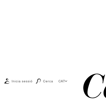
Inicia sessió
Cerca
CAT