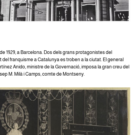
de 1929, a Barcelona. Dos dels grans protagonistes del
del franquisme a Catalunya es troben a la ciutat. El general
tínez Anido, ministre de la Governació, imposa la gran creu del
Josep M. Milà i Camps, comte de Montseny.