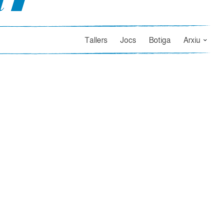
Tallers
Jocs
Botiga
Arxiu