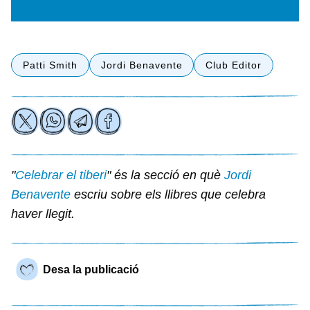
Patti Smith
Jordi Benavente
Club Editor
"
Celebrar el tiberi
" és la secció en què
Jordi
Benavente
escriu sobre els llibres que celebra
haver llegit.
Desa la publicació