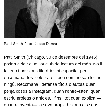
Patti Smith Foto: Jesse Ditmar
Patti Smith (Chicago, 30 de desembre del 1946)
podria dirigir el millor club de lectura del món. No li
falten ni passions literàries ni capacitat per
encomanar-les: celebra el tiberi com no sap fer-ho
ningú. Recomana i defensa títols o autors quan
penja coses a Instagram, quan l’entrevisten, quan
escriu pròlegs o articles, i fins i tot quan explica —
quan reinventa— la seva pròpia història als seus