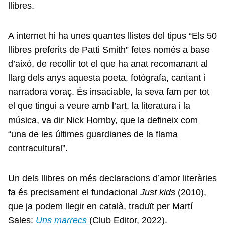
llibres.
A internet hi ha unes quantes llistes del tipus “Els 50
llibres preferits de Patti Smith” fetes només a base
d’això, de recollir tot el que ha anat recomanant al
llarg dels anys aquesta poeta, fotògrafa, cantant i
narradora voraç. És insaciable, la seva fam per tot
el que tingui a veure amb l’art, la literatura i la
música, va dir Nick Hornby, que la defineix com
“una de les últimes guardianes de la flama
contracultural”.
Un dels llibres on més declaracions d’amor literàries
fa és precisament el fundacional
Just kids
(2010),
que ja podem llegir en català, traduït per Martí
Sales:
Uns marrecs
(Club Editor, 2022).