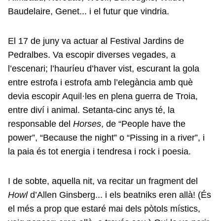
Baudelaire, Genet... i el futur que vindria.
El 17 de juny va actuar al Festival Jardins de
Pedralbes. Va escopir diverses vegades, a
l’escenari; l’hauríeu d’haver vist, escurant la gola
entre estrofa i estrofa amb l’elegància amb què
devia escopir Aquil·les en plena guerra de Troia,
entre diví i animal. Setanta-cinc anys té, la
responsable del
Horses
, de “People have the
power”, “Because the night” o “Pissing in a river”, i
la paia és tot energia i tendresa i rock i poesia.
I de sobte, aquella nit, va recitar un fragment del
Howl
d’Allen Ginsberg... i els beatniks eren allà! (És
el més a prop que estaré mai dels pòtols místics,