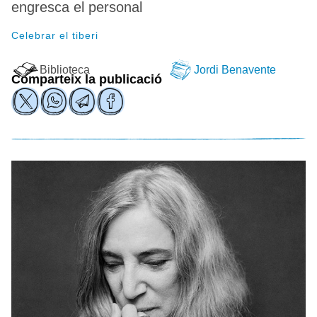
engresca el personal
Celebrar el tiberi
Biblioteca
Jordi Benavente
Comparteix la publicació