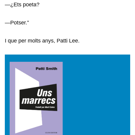
—¿Ets poeta?
—Potser.”
I que per molts anys, Patti Lee.