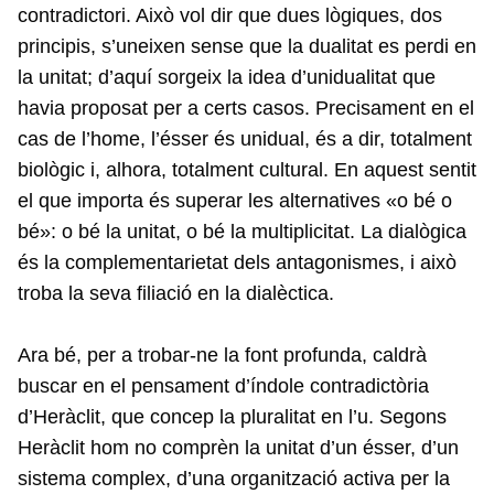
contradictori. Això vol dir que dues lògiques, dos
principis, s’uneixen sense que la dualitat es perdi en
la unitat; d’aquí sorgeix la idea d’unidualitat que
havia proposat per a certs casos. Precisament en el
cas de l’home, l’ésser és unidual, és a dir, totalment
biològic i, alhora, totalment cultural. En aquest sentit
el que importa és superar les alternatives «o bé o
bé»: o bé la unitat, o bé la multiplicitat. La dialògica
és la complementarietat dels antagonismes, i això
troba la seva filiació en la dialèctica.
Ara bé, per a trobar-ne la font profunda, caldrà
buscar en el pensament d’índole contradictòria
d’Heràclit, que concep la pluralitat en l’u. Segons
Heràclit hom no comprèn la unitat d’un ésser, d’un
sistema complex, d’una organització activa per la