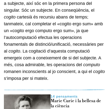
a subjecte, així sóc en la primera persona del
singular. Sóc un subjecte. En conseqüència, el
cogito
cartesià és recursiu abans de temps;
tanmateix, cal completar el «cogito ergo sum» amb
un «cogito ergo computo ergo sum», ja que
l’autocomputació efectua les operacions
fonamentals de distinció/unificació, necessàries per
al
cogito
. La cogitació d’aquesta computació
emergeix com a coneixement de si del subjecte. A
més, cosa admirable, les operacions del
computo
romanen inconscients al jo conscient, a qui el
cogito
s’imposa per si mateix.
14 pensaments
Marie Curie i la bellesa de
la ciència