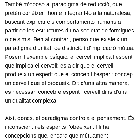
També m’oposo al paradigma de reducció, que
pretén conèixer l’home integrant-lo a la naturalesa,
buscant explicar els comportaments humans a
partir de les estructures d’una societat de formigues
o de simis. Ben al contrari, penso que existeix un
paradigma d’unitat, de distinció i d’implicació mútua.
Posem l’exemple psíquic: el cervell implica l’esperit
que implica el cervell; és a dir que el cervell
produeix un esperit que el concep i l’esperit concep
un cervell que el produeix. Dit d’una altra manera,
és necessari concebre esperit i cervell dins d’una
unidualitat complexa.
Així, doncs, el paradigma controla el pensament. És
inconscient i els esperits l’obeeixen. Hi ha
concepcions que, encara que mútuament