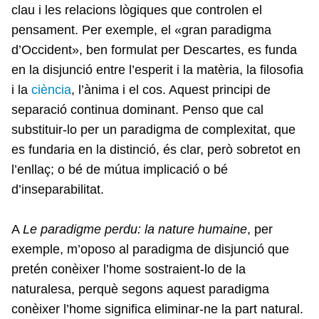
clau i les relacions lògiques que controlen el
pensament. Per exemple, el «gran paradigma
d’Occident», ben formulat per Descartes, es funda
en la disjunció entre l’esperit i la matèria, la filosofia
i la
ciència
, l’ànima i el cos. Aquest principi de
separació continua dominant. Penso que cal
substituir-lo per un paradigma de complexitat, que
es fundaria en la distinció, és clar, però sobretot en
l’enllaç; o bé de mútua implicació o bé
d’inseparabilitat.
A
Le paradigme perdu: la nature humaine
, per
exemple, m’oposo al paradigma de disjunció que
pretén conèixer l’home sostraient-lo de la
naturalesa, perquè segons aquest paradigma
conèixer l’home significa eliminar-ne la part natural.