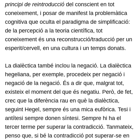
principi de reintroducció
del conscient en tot
coneixement, i posar de manifest la problemàtica
cognitiva que oculta el paradigma de simplificació:
de la percepció a la teoria científica, tot
coneixement és una reconstrucció/traducció per un
esperit/cervell, en una cultura i un temps donats.
La dialèctica també inclou la negació. La dialèctica
hegeliana, per exemple, procedeix per negació i
negació de la negació. És a dir que, malgrat tot,
existeix el moment del que és negatiu. Però, de fet,
crec que la diferència rau en què la dialèctica,
seguint Hegel, sempre és una mica eufòrica. Tesi i
antítesi sempre donen síntesi. Sempre hi ha el
tercer terme per superar la contradicció. Tanmateix,
penso que, si bé la contradicció pot superar-se en