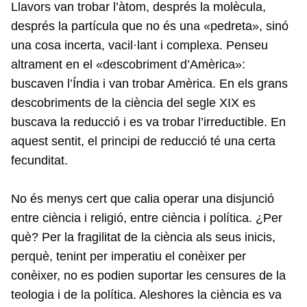
Llavors van trobar l’àtom, després la molècula,
després la partícula que no és una «pedreta», sinó
una cosa incerta, vacil·lant i complexa. Penseu
altrament en el «descobriment d’Amèrica»:
buscaven l’Índia i van trobar Amèrica. En els grans
descobriments de la ciència del segle XIX es
buscava la reducció i es va trobar l’irreductible. En
aquest sentit, el principi de reducció té una certa
fecunditat.
No és menys cert que calia operar una disjunció
entre ciència i religió, entre ciència i política. ¿Per
què? Per la fragilitat de la ciència als seus inicis,
perquè, tenint per imperatiu el conèixer per
conèixer, no es podien suportar les censures de la
teologia i de la política. Aleshores la ciència es va