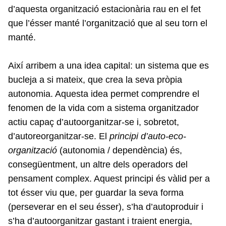
d’aquesta organització estacionària rau en el fet
que l’ésser manté l’organització que al seu torn el
manté.
Així arribem a una idea capital: un sistema que es
bucleja a si mateix, que crea la seva pròpia
autonomia. Aquesta idea permet comprendre el
fenomen de la vida com a sistema organitzador
actiu capaç d’autoorganitzar-se i, sobretot,
d’autoreorganitzar-se. El
principi d’auto-eco-
organització
(autonomia / dependència) és,
consegüentment, un altre dels operadors del
pensament complex. Aquest principi és vàlid per a
tot ésser viu que, per guardar la seva forma
(perseverar en el seu ésser), s’ha d’autoproduir i
s’ha d’autoorganitzar gastant i traient energia,