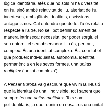
lògica identitària, atès que no sols hi ha diversitat
en l’u, sinó també relativitat de l’u, alteritat de l’u,
incerteses, ambigüitats, dualitats, escissions,
antagonismes. Cal entendre que de fet l’u és relatiu
respecte a l’altre. No se’l pot definir solament de
manera intrínseca; necessita, per poder sorgir, el
seu entorn i el seu observador. L’u és, per tant,
complex. És una identitat complexa. És, com tot el
que produeix individualitat, autonomia, identitat,
permanència en les seves formes, una
unitas
multiplex
(‘unitat complexa’).
A
Pensar Europa
vaig escriure que vivim la il·lusió
que la identitat és una i indivisible, tot i sabent que
sempre és una
unitas multiplex
. Tots som
poliidentitaris, ja que reunim en nosaltres una unitat