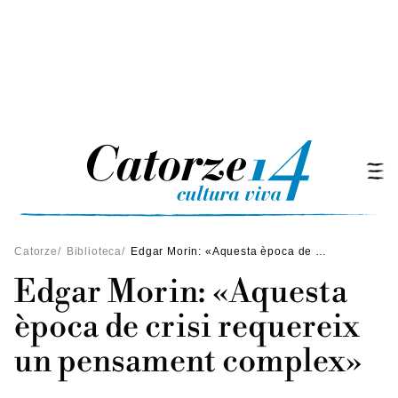
Catorze
/
Biblioteca
/
Edgar Morin: «Aquesta època de crisi requereix un pensament complex»
Edgar Morin: «Aquesta
època de crisi requereix
un pensament complex»