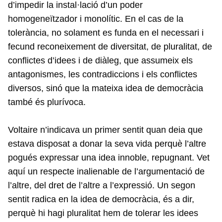
d’impedir la instal·lació d’un poder
homogeneïtzador i monolític. En el cas de la
tolerància, no solament es funda en el necessari i
fecund reconeixement de diversitat, de pluralitat, de
conflictes d’idees i de diàleg, que assumeix els
antagonismes, les contradiccions i els conflictes
diversos, sinó que la mateixa idea de democràcia
també és plurívoca.
Voltaire n’indicava un primer sentit quan deia que
estava disposat a donar la seva vida perquè l’altre
pogués expressar una idea innoble, repugnant. Vet
aquí un respecte inalienable de l’argumentació de
l’altre, del dret de l’altre a l’expressió. Un segon
sentit radica en la idea de democràcia, és a dir,
perquè hi hagi pluralitat hem de tolerar les idees