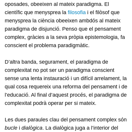
oposades, obeeixen al mateix paradigma. El
científic que menysprea la
filosofia
i el filòsof que
menysprea la ciència obeeixen ambdós al mateix
paradigma de disjunció. Penso que el pensament
complex, gràcies a la seva pròpia epistemologia, fa
conscient el problema paradigmàtic.
D’altra banda, segurament, el paradigma de
complexitat no pot ser un paradigma conscient
sense una lenta instauració i un difícil arrelament, la
qual cosa requereix una reforma del pensament i de
l’educació. Al final d’aquest procés, el paradigma de
complexitat podrà operar per si mateix.
Les dues paraules clau del pensament complex són
bucle
i
dialògica
. La dialògica juga a l’interior del