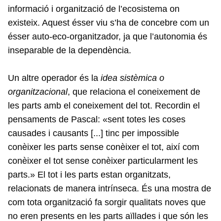
informació i organització de l’ecosistema on
existeix. Aquest ésser viu s’ha de concebre com un
ésser auto-eco-organitzador, ja que l’autonomia és
inseparable de la dependència.
Un altre operador és la
idea sistèmica o
organitzacional
, que relaciona el coneixement de
les parts amb el coneixement del tot. Recordin el
pensaments de Pascal: «sent totes les coses
causades i causants [...] tinc per impossible
conèixer les parts sense conèixer el tot, així com
conèixer el tot sense conèixer particularment les
parts.» El tot i les parts estan organitzats,
relacionats de manera intrínseca. És una mostra de
com tota organització fa sorgir qualitats noves que
no eren presents en les parts aïllades i que són les