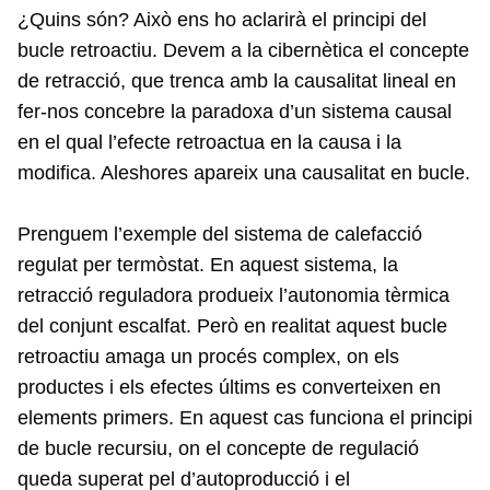
¿Quins són? Això ens ho aclarirà el principi del
bucle retroactiu. Devem a la cibernètica el concepte
de retracció, que trenca amb la causalitat lineal en
fer-nos concebre la paradoxa d’un sistema causal
en el qual l’efecte retroactua en la causa i la
modifica. Aleshores apareix una causalitat en bucle.
Prenguem l’exemple del sistema de calefacció
regulat per termòstat. En aquest sistema, la
retracció reguladora produeix l’autonomia tèrmica
del conjunt escalfat. Però en realitat aquest bucle
retroactiu amaga un procés complex, on els
productes i els efectes últims es converteixen en
elements primers. En aquest cas funciona el principi
de bucle recursiu, on el concepte de regulació
queda superat pel d’autoproducció i el