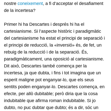
nostre
coneixement
, a fi d’acceptar el desafiament
de la incertesa?
Primer hi ha Descartes i després hi ha el
cartesianisme. Si l’aspecte històric i paradigmàtic
del cartesianisme ha estat el principi de separació i
el principi de reducció, la «inversió» és, de fet, un
rebuig de la reducció i de la separació. És,
paradigmàticament, una oposició al cartesianisme.
Dit això, Descartes també comença per la
incertesa, ja que dubta, i fins i tot imagina que un
esperit maligne pot enganyar-lo, que els seus
sentits poden enganyar-lo. Descartes comença, en
efecte, per allò dubitable; però diria que la cosa
indubitable que afirma roman indubitable. Si jo
dubto, no puc dubtar que dubto; és a dir, sóc un