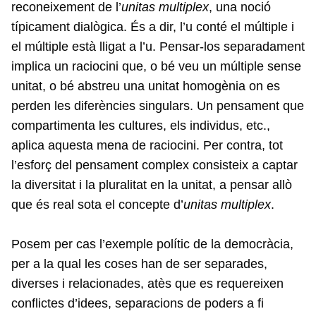
reconeixement de l’
unitas multiplex
, una noció
típicament dialògica. És a dir, l’u conté el múltiple i
el múltiple està lligat a l’u. Pensar-los separadament
implica un raciocini que, o bé veu un múltiple sense
unitat, o bé abstreu una unitat homogènia on es
perden les diferències singulars. Un pensament que
compartimenta les cultures, els individus, etc.,
aplica aquesta mena de raciocini. Per contra, tot
l’esforç del pensament complex consisteix a captar
la diversitat i la pluralitat en la unitat, a pensar allò
que és real sota el concepte d’
unitas multiplex
.
Posem per cas l’exemple polític de la democràcia,
per a la qual les coses han de ser separades,
diverses i relacionades, atès que es requereixen
conflictes d’idees, separacions de poders a fi