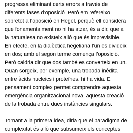
progressa eliminant certs errors a través de
diferents fases d’oposició. Però em refereixo
sobretot a l’oposició en Hegel, perquè ell considera
que fonamentalment no hi ha atzar, és a dir, que a
la naturalesa no existeix allò que és imprevisible.
En efecte, en la dialèctica hegeliana l’un es divideix
en dos; amb el segon terme comença l’oposició.
Però caldria dir que dos també es converteix en un.
Quan sorgeix, per exemple, una trobada inèdita
entre àcids nucleics i proteïnes, hi ha vida. El
pensament complex permet comprendre aquesta
emergència organitzacional nova, aquesta creació
de la trobada entre dues instàncies singulars.
Tornant a la primera idea, diria que el paradigma de
complexitat és allò que subsumeix els conceptes