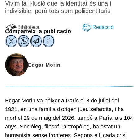
Vivim la il·lusió que la identitat és una i
indivisible, però tots som poliidentitaris
Biblioteca
Redacció
Comparteix la publicació
Edgar Morin
Edgar Morin va néixer a París el 8 de juliol del
1921, en una família d'origen jueu sefardita, i ha
mort el 29 de maig del 2026, també a París, als 104
anys. Sociòleg, filòsof i antropòleg, ha estat un
humanista sense fronteres. Segons ell, cada crisi