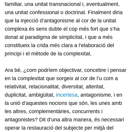
familiar, una unitat transnacional i, eventualment,
una unitat confessional o doctrinal. Finalment diria
que la injecció d’antagonisme al cor de la unitat
complexa és sens dubte el cop més fort que s’ha
donat al paradigma de simplicitat, i que a més
constitueix la crida més clara a l’elaboració del
principi i el mètode de la complexitat.
Ara bé, ¿com podríem objectivar, concebre i pensar
en la complexitat que sorgeix al cor de l’u com a
relativitat, relacionalitat, diversitat, alteritat,
duplicitat, ambigüitat,
incertesa
, antagonisme, i en
la unió d’aquestes nocions que són, les unes amb
les altres, complementàries, concurrents i
antagonistes? Dit d’una altra manera, és necessari
operar la restauració del subjecte per mitjà del