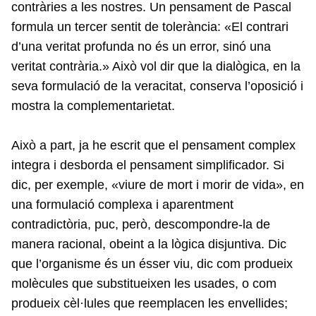
contràries a les nostres. Un pensament de Pascal
formula un tercer sentit de tolerància: «El contrari
d’una veritat profunda no és un error, sinó una
veritat contrària.» Això vol dir que la dialògica, en la
seva formulació de la veracitat, conserva l’oposició i
mostra la complementarietat.
Això a part, ja he escrit que el pensament complex
integra i desborda el pensament simplificador. Si
dic, per exemple, «viure de mort i morir de vida», en
una formulació complexa i aparentment
contradictòria, puc, però, descompondre-la de
manera racional, obeint a la lògica disjuntiva. Dic
que l’organisme és un ésser viu, dic com produeix
molècules que substitueixen les usades, o com
produeix cèl·lules que reemplacen les envellides;