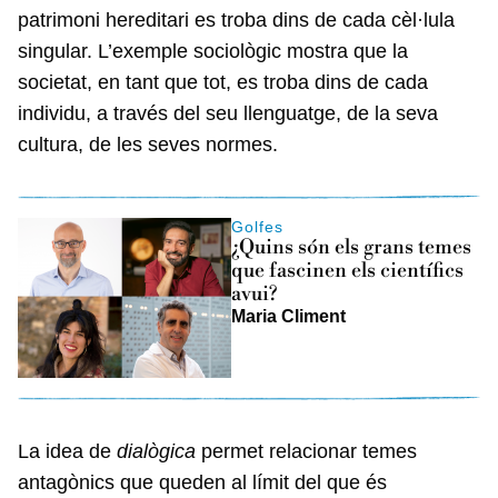
patrimoni hereditari es troba dins de cada cèl·lula
singular. L’exemple sociològic mostra que la
societat, en tant que tot, es troba dins de cada
individu, a través del seu llenguatge, de la seva
cultura, de les seves normes.
Golfes
¿Quins són els grans temes
que fascinen els científics
avui?
Maria Climent
La idea de
dialògica
permet relacionar temes
antagònics que queden al límit del que és