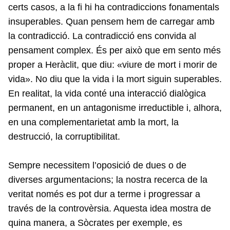
certs casos, a la fi hi ha contradiccions fonamentals
insuperables. Quan pensem hem de carregar amb
la contradicció. La contradicció ens convida al
pensament complex. És per això que em sento més
proper a Heràclit, que diu: «viure de mort i morir de
vida». No diu que la vida i la mort siguin superables.
En realitat, la vida conté una interacció dialògica
permanent, en un antagonisme irreductible i, alhora,
en una complementarietat amb la mort, la
destrucció, la corruptibilitat.
Sempre necessitem l’oposició de dues o de
diverses argumentacions; la nostra recerca de la
veritat només es pot dur a terme i progressar a
través de la controvèrsia. Aquesta idea mostra de
quina manera, a Sòcrates per exemple, es