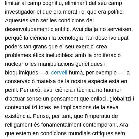
limitar al camp cognitiu, eliminant del seu camp
investigador el que era moral i el que era polític.
Aquestes van ser les condicions del
desenvolupament científic. Avui dia ja no serveixen,
perquè la ciència i la tecnologia han desenvolupat
poders tan grans que el seu exercici crea
problemes ètics ineludibles: amb la proliferació
nuclear o les manipulacions genètiques i
bioquímiques —al
cervell
humà, per exemple—, la
conservació mateixa de la nostra espècie està en
perill. Per això, avui ciència i tècnica no haurien
d’actuar sense un pensament que enllaci, globalitzi i
contextualitzi totes les implicacions de la seva
existència. Penso, per tant, que l’imperatiu de
relligament és fonamentalment contemporani. Ara
que estem en condicions mundials crítiques se’n