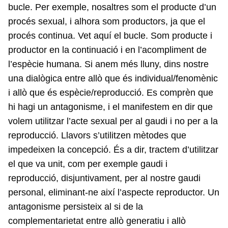
bucle. Per exemple, nosaltres som el producte d’un
procés sexual, i alhora som productors, ja que el
procés continua. Vet aquí el bucle. Som producte i
productor en la continuació i en l’acompliment de
l’espècie humana. Si anem més lluny, dins nostre
una dialògica entre allò que és individual/fenomènic
i allò que és espècie/reproducció. Es comprèn que
hi hagi un antagonisme, i el manifestem en dir que
volem utilitzar l’acte sexual per al gaudi i no per a la
reproducció. Llavors s’utilitzen mètodes que
impedeixen la concepció. És a dir, tractem d’utilitzar
el que va unit, com per exemple gaudi i
reproducció, disjuntivament, per al nostre gaudi
personal, eliminant-ne així l’aspecte reproductor. Un
antagonisme persisteix al si de la
complementarietat entre allò generatiu i allò