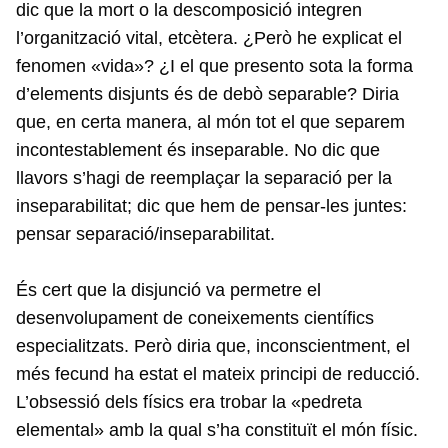
dic que la mort o la descomposició integren
l’organització vital, etcètera. ¿Però he explicat el
fenomen «vida»? ¿I el que presento sota la forma
d’elements disjunts és de debò separable? Diria
que, en certa manera, al món tot el que separem
incontestablement és inseparable. No dic que
llavors s’hagi de reemplaçar la separació per la
inseparabilitat; dic que hem de pensar-les juntes:
pensar separació/inseparabilitat.
És cert que la disjunció va permetre el
desenvolupament de coneixements científics
especialitzats. Però diria que, inconscientment, el
més fecund ha estat el mateix principi de reducció.
L’obsessió dels físics era trobar la «pedreta
elemental» amb la qual s’ha constituït el món físic.