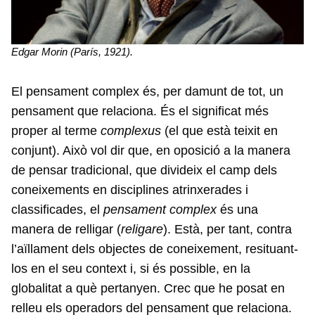
Edgar Morin (París, 1921).
El pensament complex és, per damunt de tot, un
pensament que relaciona. És el significat més
proper al terme
complexus
(el que està teixit en
conjunt). Això vol dir que, en oposició a la manera
de pensar tradicional, que divideix el camp dels
coneixements en disciplines atrinxerades i
classificades, el
pensament complex
és una
manera de relligar (
religare
). Està, per tant, contra
l’aïllament dels objectes de coneixement, resituant-
los en el seu context i, si és possible, en la
globalitat a què pertanyen. Crec que he posat en
relleu els operadors del pensament que relaciona.