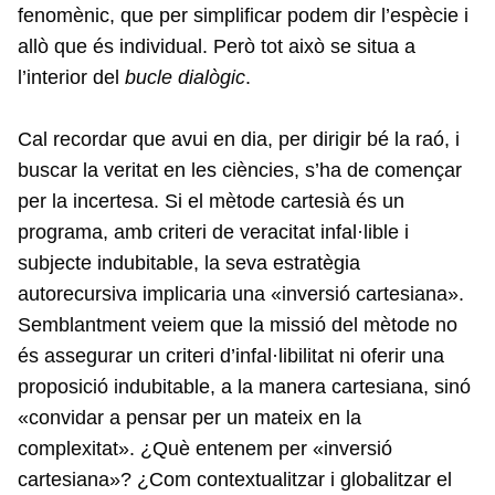
fenomènic, que per simplificar podem dir l’espècie i
allò que és individual. Però tot això se situa a
l’interior del
bucle dialògic
.
Cal recordar que avui en dia, per dirigir bé la raó, i
buscar la veritat en les ciències, s’ha de començar
per la incertesa. Si el mètode cartesià és un
programa, amb criteri de veracitat infal·lible i
subjecte indubitable, la seva estratègia
autorecursiva implicaria una «inversió cartesiana».
Semblantment veiem que la missió del mètode no
és assegurar un criteri d’infal·libilitat ni oferir una
proposició indubitable, a la manera cartesiana, sinó
«convidar a pensar per un mateix en la
complexitat». ¿Què entenem per «inversió
cartesiana»? ¿Com contextualitzar i globalitzar el