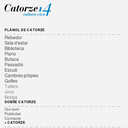
PLÀNOL DE CATORZE
Rebedor
Sala d'estar
Biblioteca
Piano
Butaca
Passadís
Estudi
Cambres pròpies
Golfes
Tallers
Jocs
Botiga
SOBRE CATORZE
Qui som
Publicitat
Contacte
+ CATORZE