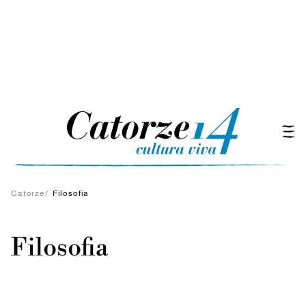
Catorze
/
Filosofia
Filosofia