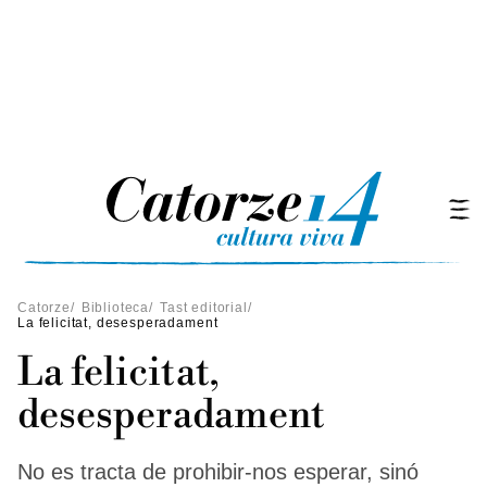
Catorze
/
Biblioteca
/
Tast editorial
/
La felicitat, desesperadament
La felicitat,
desesperadament
No es tracta de prohibir-nos esperar, sinó