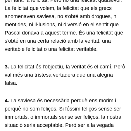
per tant, la felicitat. Però no una felicitat qualsevol.
La felicitat que volem, la felicitat que els grecs
anomenaven saviesa, no s'obté amb drogues, ni
mentides, ni il·lusions, ni diversió en el sentit que
Pascal donava a aquest terme. És una felicitat que
s'obté en una certa relació amb la veritat: una
veritable felicitat o una felicitat veritable.
3.
La felicitat és l'objectiu, la veritat és el camí. Però
val més una tristesa vertadera que una alegria
falsa.
4.
La saviesa és necessària perquè ens morim i
perquè no som feliços. Si fóssim feliços sense ser
immortals, o immortals sense ser feliços, la nostra
situació seria acceptable. Però ser a la vegada