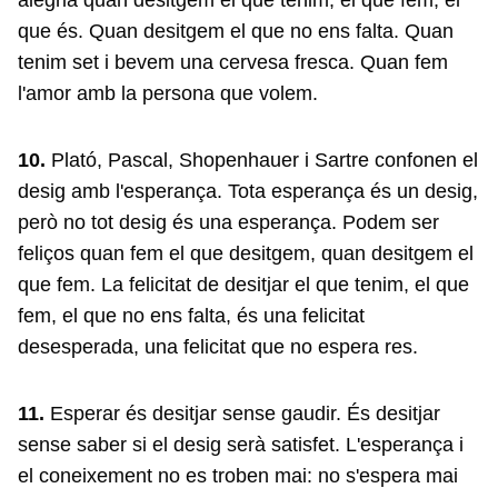
alegria quan desitgem el que tenim, el que fem, el
que és. Quan desitgem el que no ens falta. Quan
tenim set i bevem una cervesa fresca. Quan fem
l'amor amb la persona que volem.
10.
Plató, Pascal, Shopenhauer i Sartre confonen el
desig amb l'esperança. Tota esperança és un desig,
però no tot desig és una esperança. Podem ser
feliços quan fem el que desitgem, quan desitgem el
que fem. La felicitat de desitjar el que tenim, el que
fem, el que no ens falta, és una felicitat
desesperada, una felicitat que no espera res.
11.
Esperar és desitjar sense gaudir. És desitjar
sense saber si el desig serà satisfet. L'esperança i
el coneixement no es troben mai: no s'espera mai