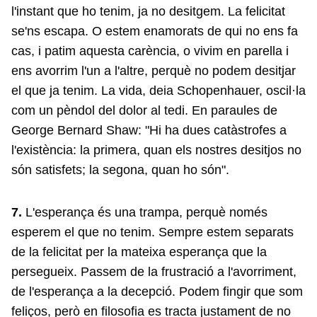
l'instant que ho tenim, ja no desitgem. La felicitat
se'ns escapa. O estem enamorats de qui no ens fa
cas, i patim aquesta carència, o vivim en parella i
ens avorrim l'un a l'altre, perquè no podem desitjar
el que ja tenim. La vida, deia Schopenhauer, oscil·la
com un pèndol del dolor al tedi. En paraules de
George Bernard Shaw: "Hi ha dues catàstrofes a
l'existència: la primera, quan els nostres desitjos no
són satisfets; la segona, quan ho són".
7.
L'esperança és una trampa, perquè només
esperem el que no tenim. Sempre estem separats
de la felicitat per la mateixa esperança que la
persegueix. Passem de la frustració a l'avorriment,
de l'esperança a la decepció. Podem fingir que som
feliços, però en filosofia es tracta justament de no