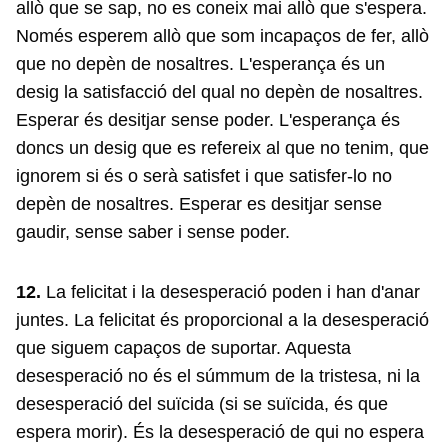
allò que se sap, no es coneix mai allò que s'espera.
Només esperem allò que som incapaços de fer, allò
que no depèn de nosaltres. L'esperança és un
desig la satisfacció del qual no depèn de nosaltres.
Esperar és desitjar sense poder. L'esperança és
doncs un desig que es refereix al que no tenim, que
ignorem si és o serà satisfet i que satisfer-lo no
depèn de nosaltres. Esperar es desitjar sense
gaudir, sense saber i sense poder.
12.
La felicitat i la desesperació poden i han d'anar
juntes. La felicitat és proporcional a la desesperació
que siguem capaços de suportar. Aquesta
desesperació no és el súmmum de la tristesa, ni la
desesperació del suïcida (si se suïcida, és que
espera morir). És la desesperació de qui no espera