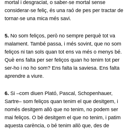
mortal i desgraciat, o saber-se mortal sense
considerar-se feliç, és una raó de pes per tractar de
tornar-se una mica més savi.
5.
No som feliços, però no sempre perquè tot va
malament. També passa, i més sovint, que no som
feliços ni tan sols quan tot ens va més o menys bé.
Què ens falta per ser feliços quan ho tenim tot per
ser-ho i no ho som? Ens falta la saviesa. Ens falta
aprendre a viure.
6.
Si –com diuen Plató, Pascal, Schopenhauer,
Sartre– som feliços quan tenim el que desitgem, i
només desitgem allò que no tenim, no podem ser
mai feliços. O bé desitgem el que no tenim, i patim
aquesta carència, o bé tenim allò que, des de