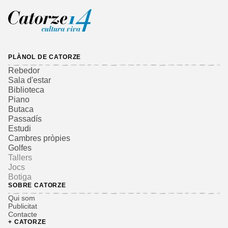
PLÀNOL DE CATORZE
Rebedor
Sala d'estar
Biblioteca
Piano
Butaca
Passadís
Estudi
Cambres pròpies
Golfes
Tallers
Jocs
Botiga
SOBRE CATORZE
Qui som
Publicitat
Contacte
+ CATORZE