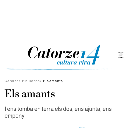
Catorze
/
Biblioteca
/
Els amants
Els amants
I ens tomba en terra els dos, ens ajunta, ens
empeny