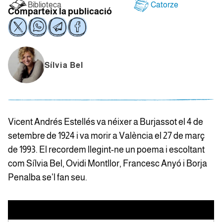
Biblioteca
Catorze
Comparteix la publicació
Sílvia Bel
Vicent Andrés Estellés va néixer a Burjassot el 4 de
setembre de 1924 i va morir a València el 27 de març
de 1993. El recordem llegint-ne un poema i escoltant
com Sílvia Bel, Ovidi Montllor, Francesc Anyó i Borja
Penalba se'l fan seu.