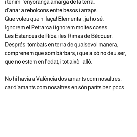
i tenim l'enyorança amarga de la terra,
d'anar a rebolcons entre besos i arraps.
Que voleu que hi faça! Elemental, ja ho sé.
Ignorem el Petrarca i ignorem moltes coses.
Les Estances de Riba i les Rimas de Bécquer.
Després, tombats en terra de qualsevol manera,
comprenem que som bàrbars, i que això no deu ser,
que no estem en l'edat, i tot això i allò.
No hi havia a València dos amants com nosaltres,
car d'amants com nosaltres en són parits ben pocs.