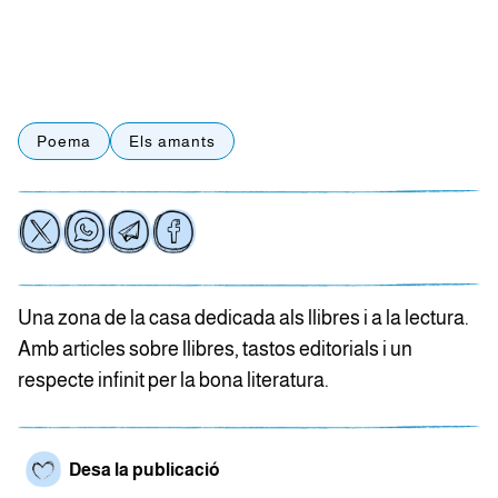
Poema
Els amants
Una zona de la casa dedicada als llibres i a la lectura.
Amb articles sobre llibres, tastos editorials i un
respecte infinit per la bona literatura.
Desa la publicació