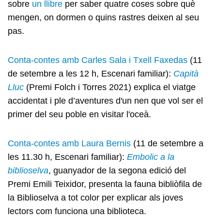
sobre
un llibre
per saber quatre coses sobre què
mengen, on dormen o quins rastres deixen al seu
pas.
Conta-contes amb Carles Sala i Txell Faxedas
(11
de setembre a les 12 h, Escenari familiar):
Capità
Lluc
(Premi Folch i Torres 2021) explica el viatge
accidentat i ple d’aventures d'un nen que vol ser el
primer del seu poble en visitar l'oceà.
Conta-contes amb Laura Bernis
(11 de setembre a
les 11.30 h, Escenari familiar):
Embolic a la
biblioselva
, guanyador de la segona edició del
Premi Emili Teixidor, presenta la fauna bibliòfila de
la Biblioselva a tot color per explicar als joves
lectors com funciona una biblioteca.