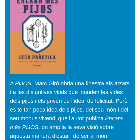
A
PIJOS
, Marc Giró obria una finestra als atzars
i a les disjuntives vitals que inunden les vides
dels pijos i els priven de l’ideal de felicitat. Però
es té tan poca idea dels pijos, del seu món i del
seu modus vivendi que l'autor publica
Encara
més PIJOS
, on amplia la seva visió sobre
aquesta manera d'estar i de ser al món.