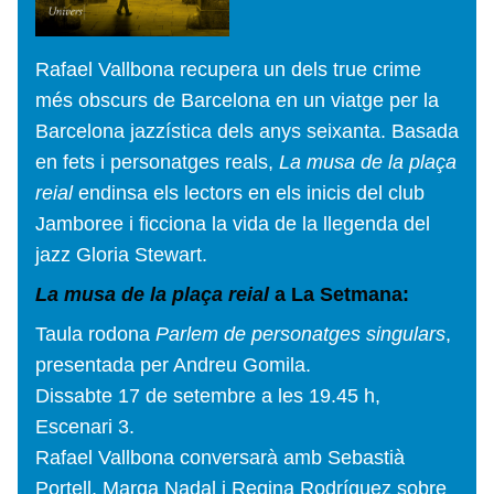
Rafael Vallbona recupera un dels true crime
més obscurs de Barcelona en un viatge per la
Barcelona jazzística dels anys seixanta. Basada
en fets i personatges reals,
La musa de la plaça
reial
endinsa els lectors en els inicis del club
Jamboree i ficciona la vida de la llegenda del
jazz Gloria Stewart.
La musa de la plaça reial
a La Setmana:
Taula rodona
Parlem de personatges singulars
,
presentada per Andreu Gomila.
Dissabte 17 de setembre a les 19.45 h,
Escenari 3.
Rafael Vallbona conversarà amb Sebastià
Portell, Marga Nadal i Regina Rodríguez sobre