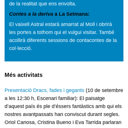
de la realitat que ens envolta.
Contes a la deriva
a La Setmana:
El vaixell Astral estarà amarrat al Moll i obrirà
les portes a tothom qui el vulgui visitar. També
acollirà diferents sessions de contacontes de la
col·lecció.
Més activitats
Presentació Dracs, fades i gegants
(10 de setembre
a les 12:30 h, Escenari familiar): El paisatge
d’aquest país és ple d’éssers fantàstics amb qui els
nostres avantpassats han conviscut durant segles.
Oriol Canosa, Cristina Bueno i Eva Tarrida parlaran