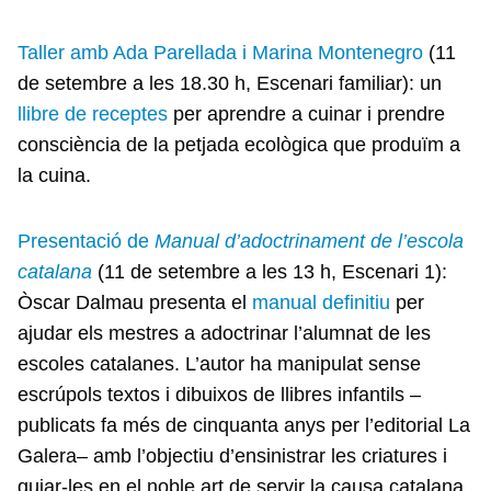
Taller amb Ada Parellada i Marina Montenegro
(11
de setembre a les 18.30 h, Escenari familiar): un
llibre de receptes
per aprendre a cuinar i prendre
consciència de la petjada ecològica que produïm a
la cuina.
Presentació de
Manual d’adoctrinament de l’escola
catalana
(11 de setembre a les 13 h, Escenari 1):
Òscar Dalmau presenta el
manual definitiu
per
ajudar els mestres a adoctrinar l’alumnat de les
escoles catalanes. L’autor ha manipulat sense
escrúpols textos i dibuixos de llibres infantils –
publicats fa més de cinquanta anys per l’editorial La
Galera– amb l’objectiu d’ensinistrar les criatures i
guiar-les en el noble art de servir la causa catalana.