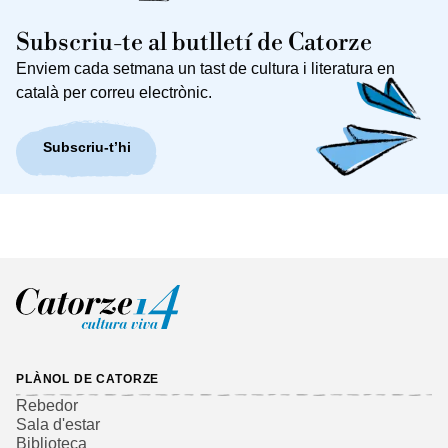
Subscriu-te al butlletí de Catorze
Enviem cada setmana un tast de cultura i literatura en
català per correu electrònic.
Subscriu-t’hi
PLÀNOL DE CATORZE
Rebedor
Sala d'estar
Biblioteca