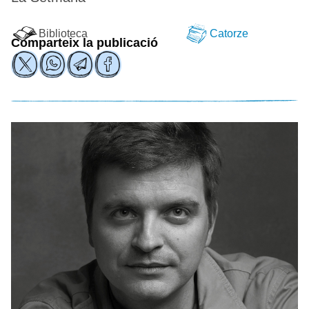
Biblioteca
Catorze
Comparteix la publicació