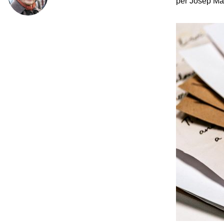
per Josep Ma