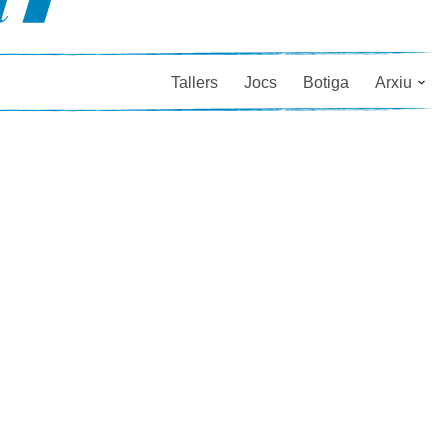
Tallers
Jocs
Botiga
Arxiu