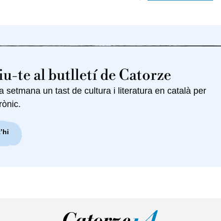
u-te al butlletí de Catorze
setmana un tast de cultura i literatura en català per
rònic.
’hi