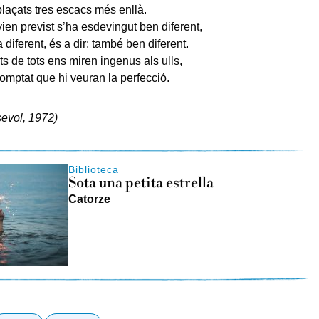
laçats tres escacs més enllà.
vien previst s’ha esdevingut ben diferent,
diferent, és a dir: també ben diferent.
s de tots ens miren ingenus als ulls,
mptat que hi veuran la perfecció.
evol, 1972)
Biblioteca
Sota una petita estrella
Catorze