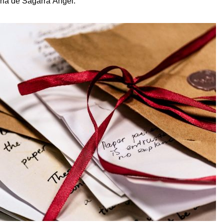
ria de Sagarra Àngel.