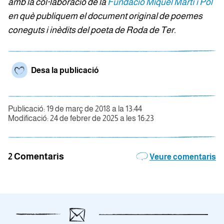
amb la col·laboració de la
Fundació Miquel Martí i Pol
en què publiquem el document original de poemes
coneguts i inèdits del poeta de Roda de Ter.
Desa la publicació
Publicació: 19 de març de 2018 a la 13:44
Modificació: 24 de febrer de 2025 a les 16:23
2 Comentaris
Veure comentaris