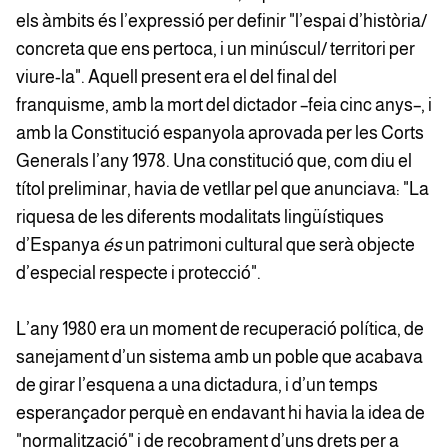
els àmbits és l’expressió per definir "l’espai d’història/
concreta que ens pertoca, i un minúscul/ territori per
viure-la". Aquell present era el del final del
franquisme, amb la mort del dictador –feia cinc anys–, i
amb la Constitució espanyola aprovada per les Corts
Generals l’any 1978. Una constitució que, com diu el
títol preliminar, havia de vetllar pel que anunciava: "La
riquesa de les diferents modalitats lingüístiques
d’Espanya
és
un patrimoni cultural que serà objecte
d’especial respecte i protecció".
L’any 1980 era un moment de recuperació política, de
sanejament d’un sistema amb un poble que acabava
de girar l’esquena a una dictadura, i d’un temps
esperançador perquè en endavant hi havia la idea de
"normalització" i de recobrament d’uns drets per a