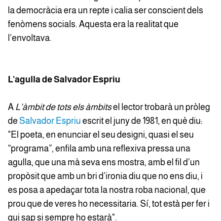
la democràcia era un repte i calia ser conscient dels
fenòmens socials. Aquesta era la realitat que
l’envoltava.
L'agulla de Salvador Espriu
A
L’àmbit de tots els àmbits
el lector trobarà un pròleg
de
Salvador Espriu
escrit el juny de 1981, en què diu:
"El poeta, en enunciar el seu designi, quasi el seu
“programa”, enfila amb una reflexiva pressa una
agulla, que una mà seva ens mostra, amb el fil d’un
propòsit que amb un bri d’ironia diu que no ens diu, i
es posa a apedaçar tota la nostra roba nacional, que
prou que de veres ho necessitaria. Sí, tot està per fer i
qui sap si sempre ho estarà".