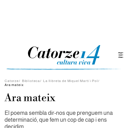
Catorze
/
Biblioteca
/
La llibreta de Miquel Martí i Pol
/
Ara mateix
Ara mateix
El poema sembla dir-nos que prenguem una
determinació, que fem un cop de cap i ens
decidim