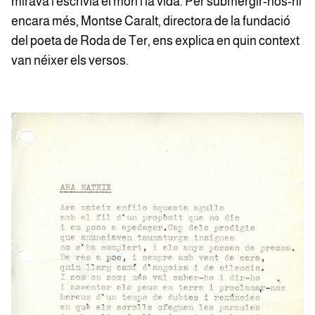
mirava i escrivia el món i la vida. Per submergir-nos-hi
encara més, Montse Caralt, directora de la fundació
del poeta de Roda de Ter, ens explica en quin context
van néixer els versos.