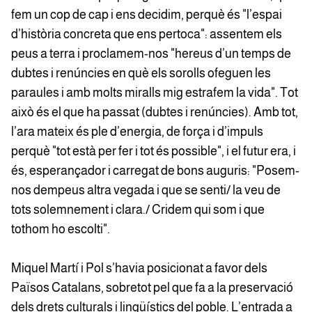
fem un cop de cap i ens decidim, perquè és "l’espai
d’història concreta que ens pertoca": assentem els
peus a terra i proclamem-nos "hereus d’un temps de
dubtes i renúncies en què els sorolls ofeguen les
paraules i amb molts miralls mig estrafem la vida". Tot
això és el que ha passat (dubtes i renúncies). Amb tot,
l’ara mateix és ple d’energia, de força i d’impuls
perquè "tot està per fer i tot és possible", i el futur era, i
és, esperançador i carregat de bons auguris: "Posem-
nos dempeus altra vegada i que se senti/ la veu de
tots solemnement i clara./ Cridem qui som i que
tothom ho escolti".
Miquel Martí i Pol s’havia posicionat a favor dels
Països Catalans, sobretot pel que fa a la preservació
dels drets culturals i lingüístics del poble. L’entrada a