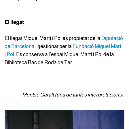
El llegat
El llegat Miquel Martí i Pol és propietat de la
Diputació
de Barcelona
i gestionat per la
Fundació Miquel Martí
i Pol
. Es conserva a l’espai Miquel Martí i Pol de la
Biblioteca Bac de Roda de Ter.
Montse Caralt (una de tantes interpretacions).