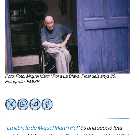
Foto: Foto: Miquel Martí i Pol a La Blava. Final dels anys 80.
Fotografia: FMMP
"
La llibreta de Miquel Martí i Pol
" és una secció feta