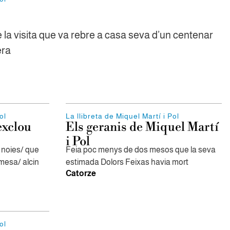
e la visita que va rebre a casa seva d’un centenar
era
ol
La llibreta de Miquel Martí i Pol
exclou
Els geranis de Miquel Martí
i Pol
 noies/ que
Feia poc menys de dos mesos que la seva
mesa/ alcin
estimada Dolors Feixas havia mort
Catorze
ol