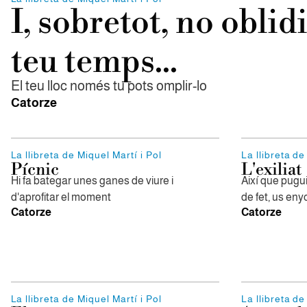
I, sobretot, no oblid
teu temps...
El teu lloc només tu pots omplir-lo
Catorze
La llibreta de Miquel Martí i Pol
La llibreta de
Pícnic
L'exiliat
Hi fa bategar unes ganes de viure i
Així que pugu
d'aprofitar el moment
de fet, us eny
Catorze
Catorze
La llibreta de Miquel Martí i Pol
La llibreta de