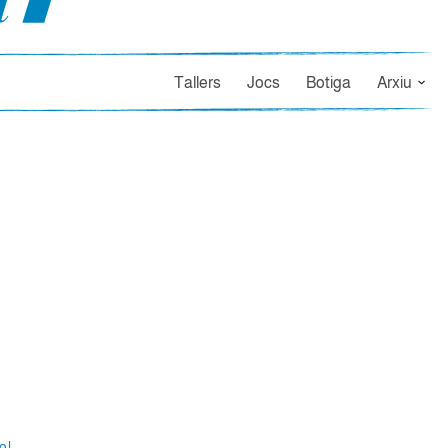
Tallers
Jocs
Botiga
Arxiu
ol