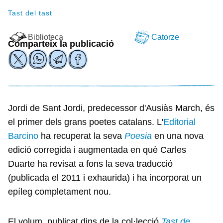
Tast del tast
Biblioteca
Catorze
Comparteix la publicació
Jordi de Sant Jordi, predecessor d'Ausiàs March, és
el primer dels grans poetes catalans. L'
Editorial
Barcino
ha recuperat la seva
Poesia
en una nova
edició corregida i augmentada en què Carles
Duarte ha revisat a fons la seva traducció
(publicada el 2011 i exhaurida) i ha incorporat un
epíleg completament nou.
El volum, publicat dins de la col·lecció
Tast de