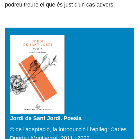
podreu treure el que és just d'un cas advers.
Jordi de Sant Jordi. Poesia
© de l'adaptació, la introducció i l'epíleg: Carles
Duarte i Montserrat, 2011 i 2022