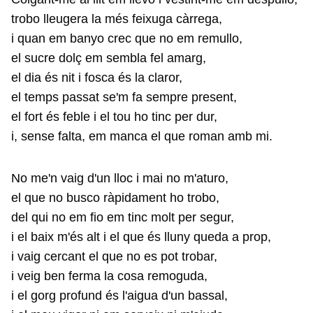
trobo lleugera la més feixuga càrrega,
i quan em banyo crec que no em remullo,
el sucre dolç em sembla fel amarg,
el dia és nit i fosca és la claror,
el temps passat se'm fa sempre present,
el fort és feble i el tou ho tinc per dur,
i, sense falta, em manca el que roman amb mi.
No me'n vaig d'un lloc i mai no m'aturo,
el que no busco ràpidament ho trobo,
del qui no em fio em tinc molt per segur,
i el baix m'és alt i el que és lluny queda a prop,
i vaig cercant el que no es pot trobar,
i veig ben ferma la cosa remoguda,
i el gorg profund és l'aigua d'un bassal,