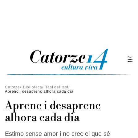
Catorze
/
Biblioteca
/
Tast del tast
/
Aprenc i desaprenc alhora cada dia
Aprenc i desaprenc
alhora cada dia
Estimo sense amor i no crec el que sé