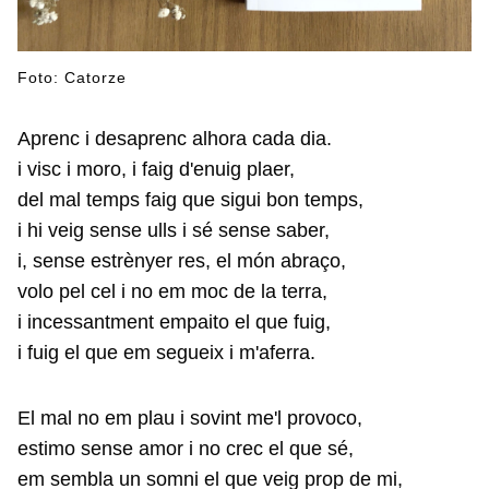
Foto: Catorze
Aprenc i desaprenc alhora cada dia.
i visc i moro, i faig d'enuig plaer,
del mal temps faig que sigui bon temps,
i hi veig sense ulls i sé sense saber,
i, sense estrènyer res, el món abraço,
volo pel cel i no em moc de la terra,
i incessantment empaito el que fuig,
i fuig el que em segueix i m'aferra.
El mal no em plau i sovint me'l provoco,
estimo sense amor i no crec el que sé,
em sembla un somni el que veig prop de mi,