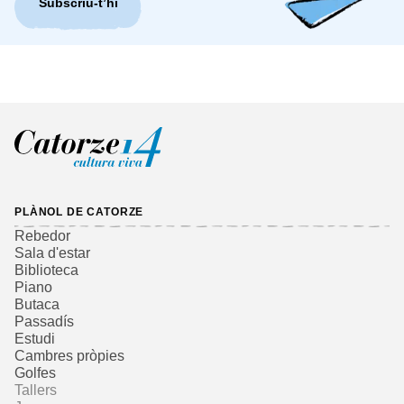
Subscriu-t’hi
PLÀNOL DE CATORZE
Rebedor
Sala d'estar
Biblioteca
Piano
Butaca
Passadís
Estudi
Cambres pròpies
Golfes
Tallers