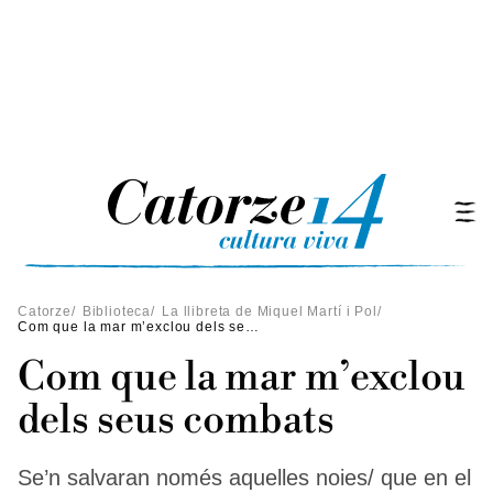
Catorze
/
Biblioteca
/
La llibreta de Miquel Martí i Pol
/
Com que la mar m’exclou dels seus combats
Com que la mar m’exclou
dels seus combats
Se’n salvaran només aquelles noies/ que en el