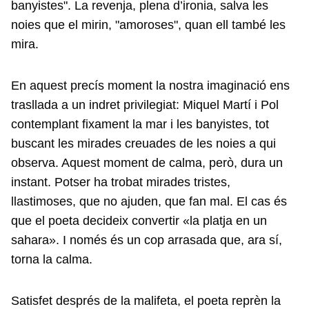
banyistes". La revenja, plena d’ironia, salva les
noies que el mirin, "amoroses", quan ell també les
mira.
En aquest precís moment la nostra imaginació ens
trasllada a un indret privilegiat: Miquel Martí i Pol
contemplant fixament la mar i les banyistes, tot
buscant les mirades creuades de les noies a qui
observa. Aquest moment de calma, però, dura un
instant. Potser ha trobat mirades tristes,
llastimoses, que no ajuden, que fan mal. El cas és
que el poeta decideix convertir «la platja en un
sahara». I només és un cop arrasada que, ara sí,
torna la calma.
Satisfet després de la malifeta, el poeta reprèn la