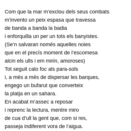
Com que la mar m’exclou dels seus combats
m’invento un peix espasa que travessa
de banda a banda la badia
i enforquilla un per un tots els banyistes.
(Se’n salvaran només aquelles noies
que en el precís moment de l’escomesa
alcin els ulls i em mirin, amoroses)
Tot seguit calo foc als para-sols
i, a més a més de dispersar les barques,
engego un bufarut que converteix
la platja en un sahara.
En acabat m’assec a reposar
i reprenc la lectura, mentre miro
de cua d’ull la gent que, com si res,
passeja indiferent vora de l’aigua.