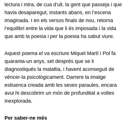
lectura i mira, de cua d’ull, la gent que passeja i que
havia desaparegut, instants abans, en l’escena
imaginada. I en els versos finals de nou, retorna
l’equilibri entre la vida que li és imposada i la vida
que amb la poesia i
per
la poesia ha sabut viure.
Aquest poema el va escriure Miquel Martí i Pol fa
quaranta-un anys, set després que se li
diagnostiqués la malaltia, i havent aconseguit de
vèncer-la psicològicament. Darrere la imatge
estiuenca creada amb les seves paraules, encara
avui hi descobrim un món de profunditat a voltes
inexplorada.
Per saber-ne més