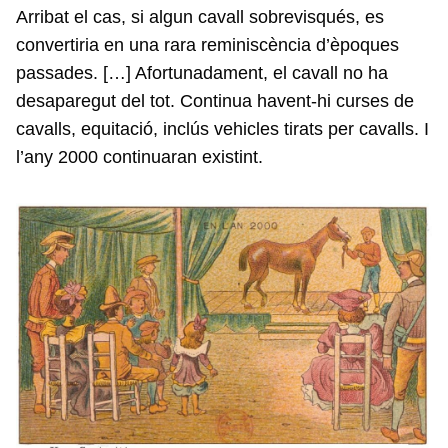
Arribat el cas, si algun cavall sobrevisqués, es
convertiria en una rara reminiscència d’èpoques
passades. […] Afortunadament, el cavall no ha
desaparegut del tot. Continua havent-hi curses de
cavalls, equitació, inclús vehicles tirats per cavalls. I
l’any 2000 continuaran existint.