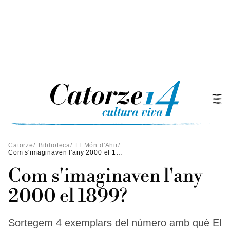
Catorze
/
Biblioteca
/
El Món d'Ahir
/
Com s'imaginaven l'any 2000 el 1899?
Com s'imaginaven l'any
2000 el 1899?
Sortegem 4 exemplars del número amb què El