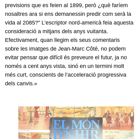
previsions que es feien al 1899, però ¿què faríem
nosaltres ara si ens demanessin predir com serà la
vida al 2085?" L’escriptor nord-americà feia aquesta
consideració a mitjans dels anys vuitanta.
Efectivament, quan llegim els seus comentaris
sobre les imatges de Jean-Marc Côté, no podem
evitar pensar que difícil és preveure el futur, ja no
només a cent anys vista, sinó en un termini molt
més curt, conscients de l’acceleració progressiva
dels canvis.»