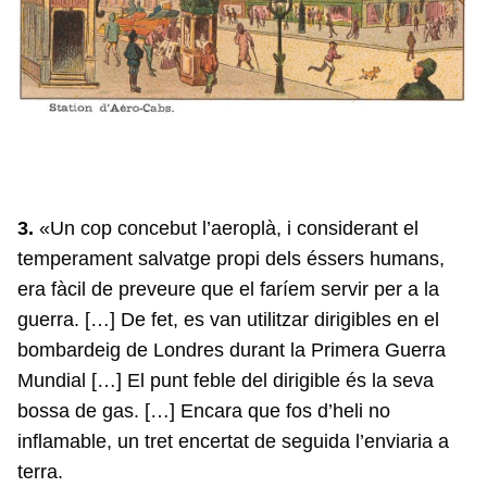
3.
«Un cop concebut l’aeroplà, i considerant el
temperament salvatge propi dels éssers humans,
era fàcil de preveure que el faríem servir per a la
guerra. […] De fet, es van utilitzar dirigibles en el
bombardeig de Londres durant la Primera Guerra
Mundial […] El punt feble del dirigible és la seva
bossa de gas. […] Encara que fos d’heli no
inflamable, un tret encertat de seguida l’enviaria a
terra.