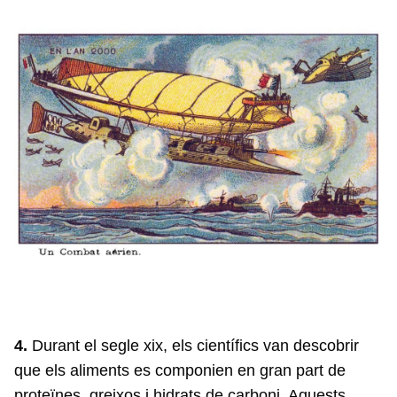
4.
Durant el segle xix, els científics van descobrir
que els aliments es componien en gran part de
proteïnes, greixos i hidrats de carboni. Aquests