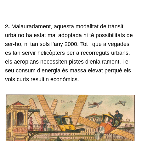
2.
Malauradament, aquesta modalitat de trànsit
urbà no ha estat mai adoptada ni té possibilitats de
ser-ho, ni tan sols l’any 2000. Tot i que a vegades
es fan servir helicòpters per a recorreguts urbans,
els aeroplans necessiten pistes d’enlairament, i el
seu consum d’energia és massa elevat perquè els
vols curts resultin econòmics.