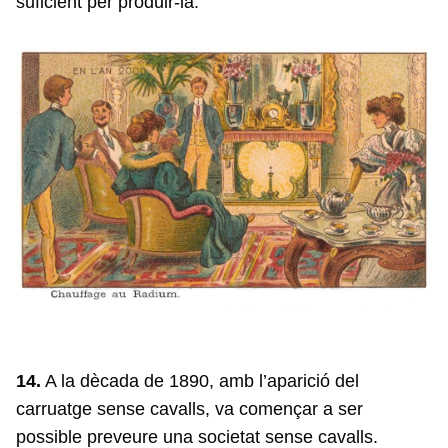
suficient per produir-la.
14.
A la dècada de 1890, amb l’aparició del
carruatge sense cavalls, va començar a ser
possible preveure una societat sense cavalls.