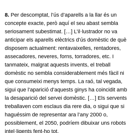
8.
Per descomptat, l’ús d’aparells a la llar és un
concepte exacte, però aquí el seu abast sembla
seriosament subestimat. […] L’il·lustrador no va
anticipar els aparells elèctrics d’ús domèstic de què
disposem actualment: rentavaixelles, rentadores,
assecadores, neveres, forns, torradores, etc. I
tanmateix, malgrat aquests invents, el treball
domèstic no sembla considerablement més fàcil ni
que consumeixi menys temps. La raó, tal vegada,
sigui que l’aparició d’aquests ginys ha coincidit amb
la desaparició del servei domèstic. […] Els servents
treballaven com esclaus dia rere dia, o sigui que si
haguéssim de representar ara l’any 2000 o,
possiblement, el 2050, podríem dibuixar uns robots
intel·ligents fent-ho tot.