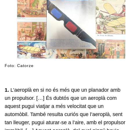
Foto: Catorze
1.
L’aeroplà en si no és més que un planador amb
un propulsor. […] És dubtós que un aeroplà com
aquest pugui viatjar a més velocitat que un
automòbil. També resulta curiós que l’aeroplà, sent
tan lleuger, pugui aturar-se a l’aire, amb el propulsor