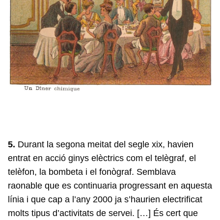
5.
Durant la segona meitat del segle xix, havien
entrat en acció ginys elèctrics com el telègraf, el
telèfon, la bombeta i el fonògraf. Semblava
raonable que es continuaria progressant en aquesta
línia i que cap a l’any 2000 ja s’haurien electrificat
molts tipus d’activitats de servei. […] És cert que