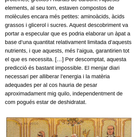
elements, al seu torn, estaven compostos de
molècules encara més petites: aminoàcids, àcids
grassos i glicerol i sucres. Aquest descobriment va
portar a especular que es podria elaborar un àpat a
base d’una quantitat relativament limitada d’aquests
nutrients, i que aquests, més l’aigua, garantirien tot
el que es necessita. […] Per descomptat, aquesta
predicció és bastant impossible. El menjar diari
necessari per alliberar l’energia i la matèria
adequades per al cos hauria de pesar
aproximadament mig quilo, independentment de
com pogués estar de deshidratat.