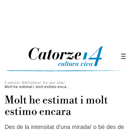
Catorze
/
Biblioteca
/
En veu alta
/
Molt he estimat i molt estimo encara
Molt he estimat i molt
estimo encara
Des de la intensitat d'una mirada/ o bé des de