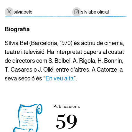
silviabelb
silviabeloficial
Biografia
Sílvia Bel (Barcelona, 1970) és actriu de cinema,
teatre i televisió. Ha interpretat papers al costat
de directors com S. Belbel, A. Rigola, H. Bonnin,
T. Casares o J. Ollé, entre d'altres. A Catorze la
seva secció és “
En veu alta
”.
Publicacions
59