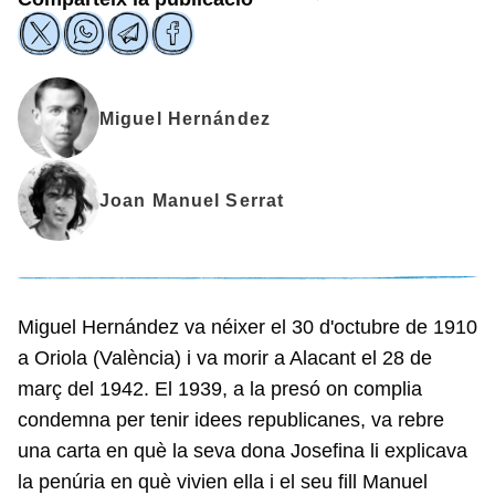
Miguel Hernández
Joan Manuel Serrat
Miguel Hernández va néixer el 30 d'octubre de 1910
a Oriola (València) i va morir a Alacant el 28 de
març del 1942. El 1939, a la presó on complia
condemna per tenir idees republicanes, va rebre
una carta en què la seva dona Josefina li explicava
la penúria en què vivien ella i el seu fill Manuel