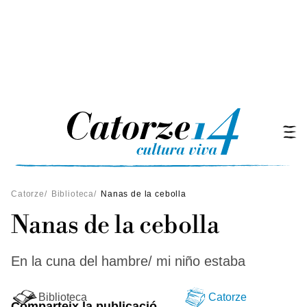
Catorze
/
Biblioteca
/
Nanas de la cebolla
Nanas de la cebolla
En la cuna del hambre/ mi niño estaba
Biblioteca
Catorze
Comparteix la publicació