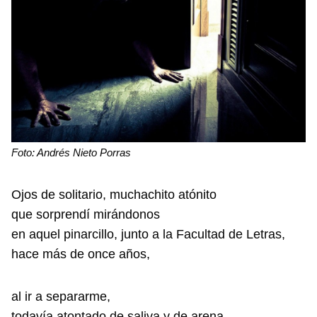
Foto: Andrés Nieto Porras
Ojos de solitario, muchachito atónito
​que sorprendí mirándonos
en aquel pinarcillo, junto a la Facultad de Letras,
hace más de once años,
al ir a separarme,
todavía atontado de saliva y de arena,