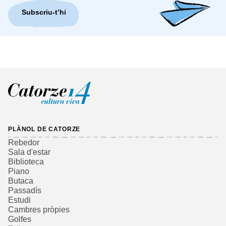
Subscriu-t’hi
PLÀNOL DE CATORZE
Rebedor
Sala d'estar
Biblioteca
Piano
Butaca
Passadís
Estudi
Cambres pròpies
Golfes