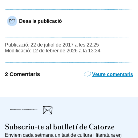
Desa la publicació
Publicació: 22 de juliol de 2017 a les 22:25
Modificació: 12 de febrer de 2026 a la 13:34
2 Comentaris
Veure comentaris
Subscriu-te al butlletí de Catorze
Enviem cada setmana un tast de cultura i literatura en