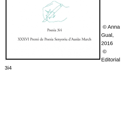
© Anna
Gual,
2016
©
Editorial
3i4