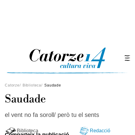
Catorze
/
Biblioteca
/
Saudade
Saudade
el vent no fa soroll/ però tu el sents
Biblioteca
Redacció
Comparteix la publicació