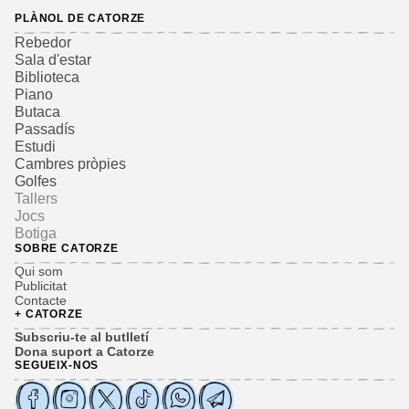
PLÀNOL DE CATORZE
Rebedor
Sala d'estar
Biblioteca
Piano
Butaca
Passadís
Estudi
Cambres pròpies
Golfes
Tallers
Jocs
Botiga
SOBRE CATORZE
Qui som
Publicitat
Contacte
+ CATORZE
Subscriu-te al butlletí
Dona suport a Catorze
SEGUEIX-NOS