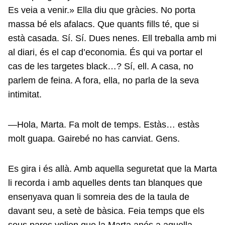
Es veia a venir.» Ella diu que gràcies. No porta
massa bé els afalacs. Que quants fills té, que si
està casada. Sí. Sí. Dues nenes. Ell treballa amb mi
al diari, és el cap d’economia. És qui va portar el
cas de les targetes black…? Sí, ell. A casa, no
parlem de feina. A fora, ella, no parla de la seva
intimitat.
—Hola, Marta. Fa molt de temps. Estàs… estàs
molt guapa. Gairebé no has canviat. Gens.
Es gira i és allà. Amb aquella seguretat que la Marta
li recorda i amb aquelles dents tan blanques que
ensenyava quan li somreia des de la taula de
davant seu, a setè de bàsica. Feia temps que els