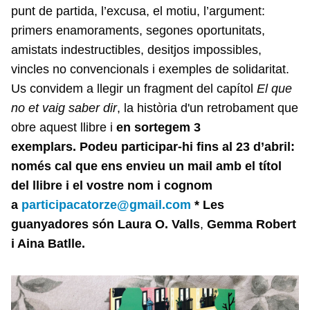
punt de partida, l’excusa, el motiu, l’argument:
primers enamoraments, segones oportunitats,
amistats indestructibles, desitjos impossibles,
vincles no convencionals i exemples de solidaritat.
Us convidem a llegir un fragment del capítol
El que
no et vaig saber dir
, la història d'un retrobament que
obre aquest llibre i
en sortegem 3
exemplars.
Podeu participar-hi fins al 23 d’abril:
només cal que ens envieu un mail amb el títol
del llibre i el vostre nom i cognom
a
participacatorze@gmail.com
* Les
guanyadores són Laura O. Valls
,
Gemma Robert
i Aina Batlle.