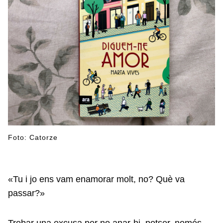
Foto: Catorze
«Tu i jo ens vam enamorar molt, no? Què va
passar?»