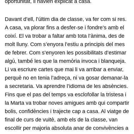
oportunitat, li havien explicat a casa.
Davant d’ell, l’últim dia de classe, va fer com si res.
A casa, va plorar fins a desfer-se i fondre’s amb el
coixí. El va trobar a faltar amb tota l’ànima, des de
molt lluny. Com s’enyora l’estiu a principis del mes
de febrer. Com s’enyoren les possibilitats d’estimar
algú, també les que la memòria invoca i blanqueja.
Li va escriure cartes que mai li va arribar a enviar,
perquè no en tenia l’adreça, ni va gosar demanar-la
a secretaria. Va aprendre l’idioma de les absències.
Fins que el pas del temps va esclofollar la tristesa i
la Marta va trobar noves amigues amb qui compartir
bolis, confidències i trajecte cap a casa. Al viatge de
final de curs de vuitè, amb els de la classe, van
escollir per majoria absoluta anar de convivències a