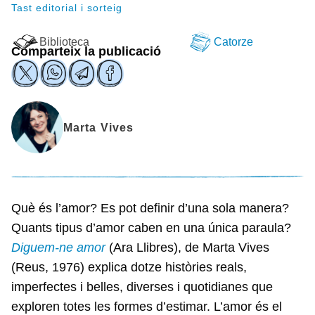
Tast editorial i sorteig
Biblioteca
Catorze
Comparteix la publicació
Marta Vives
Què és l’amor? Es pot definir d’una sola manera?
Quants tipus d’amor caben en una única paraula?
Diguem-ne amor
(Ara Llibres), de Marta Vives
(Reus, 1976) explica dotze històries reals,
imperfectes i belles, diverses i quotidianes que
exploren totes les formes d’estimar. L’amor és el