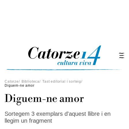
Catorze
/
Biblioteca
/
Tast editorial i sorteig
/
Diguem-ne amor
Diguem-ne amor
Sortegem 3 exemplars d'aquest llibre i en
llegim un fragment