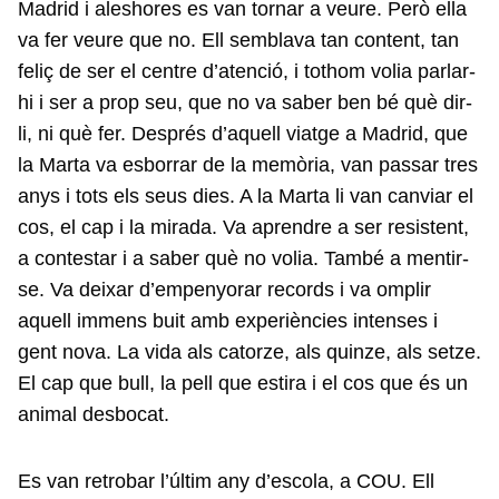
Madrid i aleshores es van tornar a veure. Però ella
va fer veure que no. Ell semblava tan content, tan
feliç de ser el centre d’atenció, i tothom volia parlar-
hi i ser a prop seu, que no va saber ben bé què dir-
li, ni què fer. Després d’aquell viatge a Madrid, que
la Marta va esborrar de la memòria, van passar tres
anys i tots els seus dies. A la Marta li van canviar el
cos, el cap i la mirada. Va aprendre a ser resistent,
a contestar i a saber què no volia. També a mentir-
se. Va deixar d’empenyorar records i va omplir
aquell immens buit amb experiències intenses i
gent nova. La vida als catorze, als quinze, als setze.
El cap que bull, la pell que estira i el cos que és un
animal desbocat.
Es van retrobar l’últim any d’escola, a COU. Ell