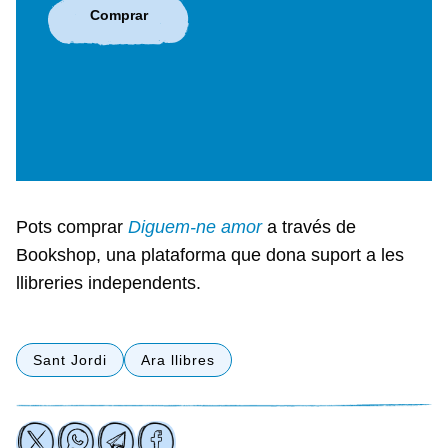
Comprar
Pots comprar
Diguem-ne amor
a través de
Bookshop, una plataforma que dona suport a les
llibreries independents.
Sant Jordi
Ara llibres