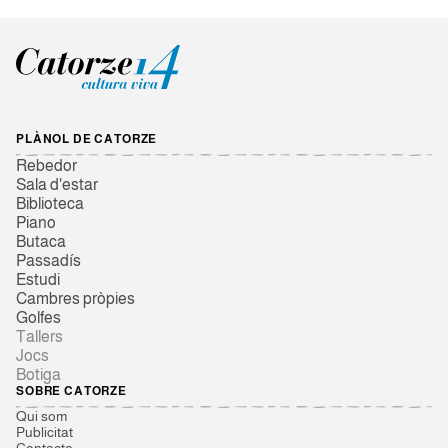
PLÀNOL DE CATORZE
Rebedor
Sala d'estar
Biblioteca
Piano
Butaca
Passadís
Estudi
Cambres pròpies
Golfes
Tallers
Jocs
Botiga
SOBRE CATORZE
Qui som
Publicitat