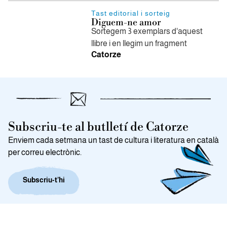
Tast editorial i sorteig
Diguem-ne amor
Sortegem 3 exemplars d'aquest
llibre i en llegim un fragment
Catorze
Subscriu-te al butlletí de Catorze
Enviem cada setmana un tast de cultura i literatura en català
per correu electrònic.
Subscriu-t’hi