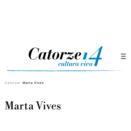
Catorze
/
Marta Vives
Marta Vives