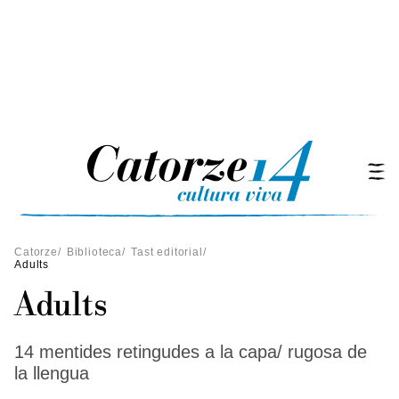
Catorze
/
Biblioteca
/
Tast editorial
/
Adults
Adults
14 mentides retingudes a la capa/ rugosa de
la llengua