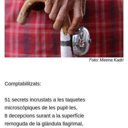
Foto: Meena Kadri
Comptabilitzats:
51 secrets incrustats a les taquetes
microscòpiques de les pupil·les,
8 decepcions surant a la superfície
remoguda de la glàndula llagrimal,