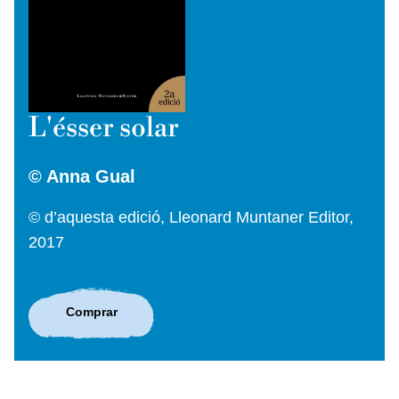
L'ésser solar
© Anna Gual
© d’aquesta edició, Lleonard Muntaner Editor,
2017
Comprar