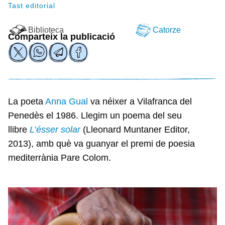
Tast editorial
Biblioteca
Catorze
Comparteix la publicació
La poeta
Anna Gual
va néixer a Vilafranca del
Penedès el 1986. Llegim un poema del seu
llibre
L’ésser solar
(Lleonard Muntaner Editor,
2013),
amb què va guanyar el premi de poesia
mediterrània Pare Colom.