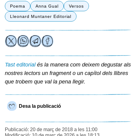
Poema
Anna Gual
Versos
Lleonard Muntaner Editorial
Tast editorial
és la manera com deixem degustar als
nostres lectors un fragment o un capítol dels llibres
que trobem que val la pena llegir.
Desa la publicació
Publicació: 20 de març de 2018 a les 11:00
Modificació: 10 de març de 2026 a les 18:13