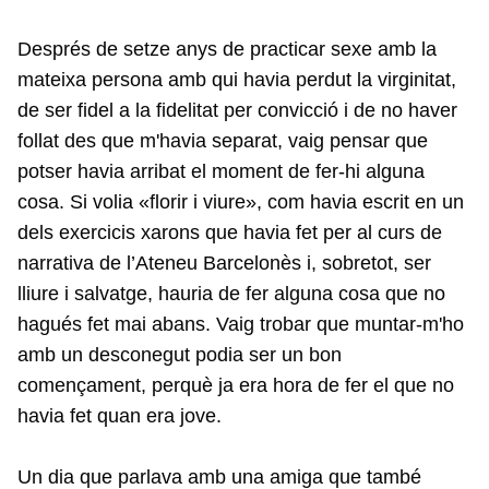
Després de setze anys de practicar sexe amb la
mateixa persona amb qui havia perdut la virginitat,
de ser fidel a la fidelitat per convicció i de no haver
follat des que m'havia separat, vaig pensar que
potser havia arribat el moment de fer-hi alguna
cosa. Si volia «florir i viure», com havia escrit en un
dels exercicis xarons que havia fet per al curs de
narrativa de l’Ateneu Barcelonès i, sobretot, ser
lliure i salvatge, hauria de fer alguna cosa que no
hagués fet mai abans. Vaig trobar que muntar-m'ho
amb un desconegut podia ser un bon
començament, perquè ja era hora de fer el que no
havia fet quan era jove.
Un dia que parlava amb una amiga que també