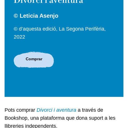
Divorci i aventura
© Leticia Asenjo
© d’aquesta edició, La Segona Perifèria,
2022
Comprar
Pots comprar
Divorci i aventura
a través de
Bookshop, una plataforma que dona suport a les
llibreries independents.