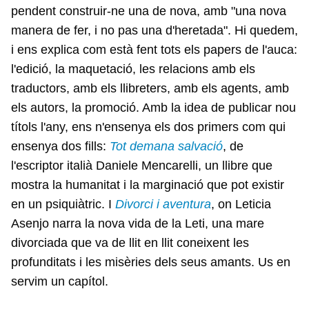
pendent construir-ne una de nova, amb "una nova
manera de fer, i no pas una d'heretada". Hi quedem,
i ens explica com està fent tots els papers de l'auca:
l'edició, la maquetació, les relacions amb els
traductors, amb els llibreters, amb els agents, amb
els autors, la promoció. Amb la idea de publicar nou
títols l'any, ens n'ensenya els dos primers com qui
ensenya dos fills:
Tot demana salvació
, de
l'escriptor italià Daniele Mencarelli, un llibre que
mostra la humanitat i la marginació que pot existir
en un psiquiàtric. I
Divorci i aventura
, on Leticia
Asenjo narra la nova vida de la Leti, una mare
divorciada que va de llit en llit coneixent les
profunditats i les misèries dels seus amants. Us en
servim un capítol.