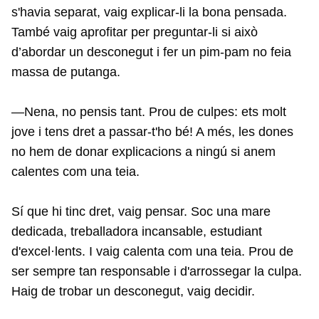
s'havia separat, vaig explicar-li la bona pensada.
També vaig aprofitar per preguntar-li si això
d’abordar un desconegut i fer un pim-pam no feia
massa de putanga.
—Nena, no pensis tant. Prou de culpes: ets molt
jove i tens dret a passar-t'ho bé! A més, les dones
no hem de donar explicacions a ningú si anem
calentes com una teia.
Sí que hi tinc dret, vaig pensar. Soc una mare
dedicada, treballadora incansable, estudiant
d'excel·lents. I vaig calenta com una teia. Prou de
ser sempre tan responsable i d'arrossegar la culpa.
Haig de trobar un desconegut, vaig decidir.