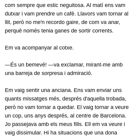
com sempre que estic neguitosa. Al matí ens vam
dutxar i vam prendre un cafè. Llavors vam tornar al
llit, però no me'n recordo gaire, de com va anar,
perquè només tenia ganes de sortir corrents.
Em va acompanyar al cotxe.
—És un bemevé! —va exclamar, mirant-me amb
una barreja de sorpresa i admiració.
Em vaig sentir una anciana. Ens vam enviar uns
quants missatges més, després d'aquella trobada,
però no vam tornar a quedar. El vaig tornar a veure
un cop, uns anys després, al centre de Barcelona.
Jo passejava amb els meus fills. Ell em va veure i
vaig dissimular. Hi ha situacions que una dona