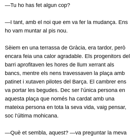
—Tu ho has fet algun cop?
—I tant, amb el noi que em va fer la mudança. Ens
ho vam muntar al pis nou.
Sèiem en una terrassa de Gràcia, era tardor, però
encara feia una calor agradable. Els progenitors del
barri aprofitaven les hores de llum xerrant als
bancs, mentre els nens travessaven la plaça amb
patinet i xutaven pilotes del Barça. El cambrer ens
va portar les begudes. Dec ser l’única persona en
aquesta plaça que només ha cardat amb una
mateixa persona en tota la seva vida, vaig pensar,
soc l’última mohicana.
—Què et sembla, aquest? —va preguntar la meva