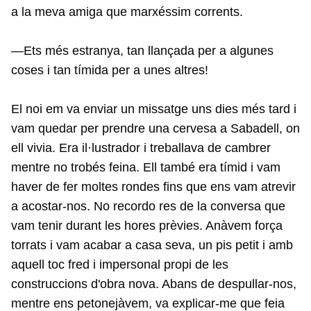
a la meva amiga que marxéssim corrents.
—Ets més estranya, tan llançada per a algunes
coses i tan tímida per a unes altres!
El noi em va enviar un missatge uns dies més tard i
vam quedar per prendre una cervesa a Sabadell, on
ell vivia. Era il·lustrador i treballava de cambrer
mentre no trobés feina. Ell també era tímid i vam
haver de fer moltes rondes fins que ens vam atrevir
a acostar-nos. No recordo res de la conversa que
vam tenir durant les hores prèvies. Anàvem força
torrats i vam acabar a casa seva, un pis petit i amb
aquell toc fred i impersonal propi de les
construccions d'obra nova. Abans de despullar-nos,
mentre ens petonejàvem, va explicar-me que feia