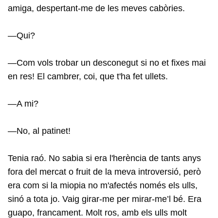
amiga, despertant-me de les meves cabòries.
—Qui?
—Com vols trobar un desconegut si no et fixes mai
en res! El cambrer, coi, que t'ha fet ullets.
—A mi?
—No, al patinet!
Tenia raó. No sabia si era l'herència de tants anys
fora del mercat o fruit de la meva introversió, però
era com si la miopia no m'afectés només els ulls,
sinó a tota jo. Vaig girar-me per mirar-me’l bé. Era
guapo, francament. Molt ros, amb els ulls molt