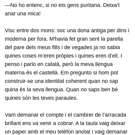
—No ho entenc, si no ets gens puritana. Deixa’t
anar una mica!
Visc entre dos mons: soc una dona antiga per dins i
moderna per fora. M'havia fet gran sent la parella
del pare dels meus fills i de vegades ja no sabia
quines coses m’eren pròpies i quines eren d’ell. I
penso i parlo en català, però la meva llengua
materna és el castellà. Em pregunto si hom pot
construir-se una identitat coherent quan no sap
quina és la seva llengua. Quan no saps ben bé
quines són les teves paraules.
Vam demanar el compte i el cambrer de l’arracada
brillant ens va venir a cobrar. A la taula vaig deixar
un paper amb el meu telèfon anotat i vaig demanar