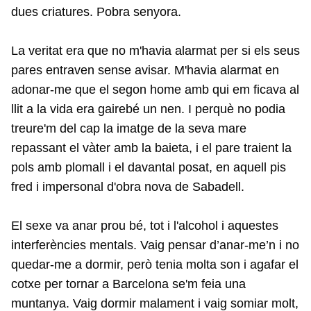
dues criatures. Pobra senyora.
La veritat era que no m'havia alarmat per si els seus
pares entraven sense avisar. M'havia alarmat en
adonar-me que el segon home amb qui em ficava al
llit a la vida era gairebé un nen. I perquè no podia
treure'm del cap la imatge de la seva mare
repassant el vàter amb la baieta, i el pare traient la
pols amb plomall i el davantal posat, en aquell pis
fred i impersonal d'obra nova de Sabadell.
El sexe va anar prou bé, tot i l'alcohol i aquestes
interferències mentals. Vaig pensar d’anar-me’n i no
quedar-me a dormir, però tenia molta son i agafar el
cotxe per tornar a Barcelona se'm feia una
muntanya. Vaig dormir malament i vaig somiar molt,