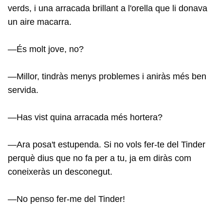
verds, i una arracada brillant a l'orella que li donava
un aire macarra.
—És molt jove, no?
—Millor, tindràs menys problemes i aniràs més ben
servida.
—Has vist quina arracada més hortera?
—Ara posa't estupenda. Si no vols fer-te del Tinder
perquè dius que no fa per a tu, ja em diràs com
coneixeràs un desconegut.
—No penso fer-me del Tinder!