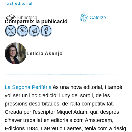
Tast editorial
Biblioteca
Catorze
Comparteix la publicació
Leticia Asenjo
La Segona Perifèria
és una nova editorial, i també
vol ser un lloc d'edició: lluny del soroll, de les
pressions desorbitades, de l'alta competitivitat.
Creada per l'escriptor Miquel Adam, qui, després
d'haver treballat en editorials com Amsterdam,
Edicions 1984, LaBreu o Laertes, tenia com a desig