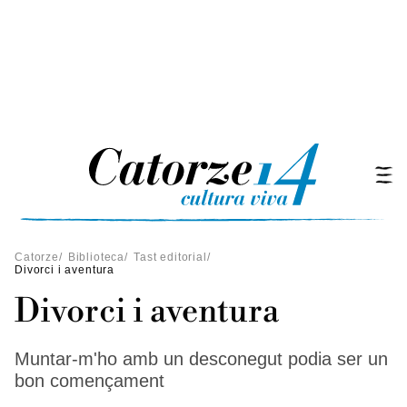
Catorze
/
Biblioteca
/
Tast editorial
/
Divorci i aventura
Divorci i aventura
Muntar-m'ho amb un desconegut podia ser un
bon començament