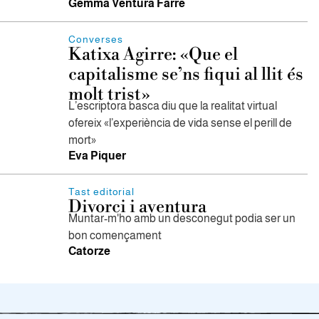
Gemma Ventura Farré
Converses
Katixa Agirre: «Que el
capitalisme se’ns fiqui al llit és
molt trist»
L’escriptora basca diu que la realitat virtual
ofereix «l’experiència de vida sense el perill de
mort»
Eva Piquer
Tast editorial
Divorci i aventura
Muntar-m'ho amb un desconegut podia ser un
bon començament
Catorze