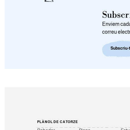
Subscri
Enviem cada 
correu elect
Subscriu-t
PLÀNOL DE CATORZE