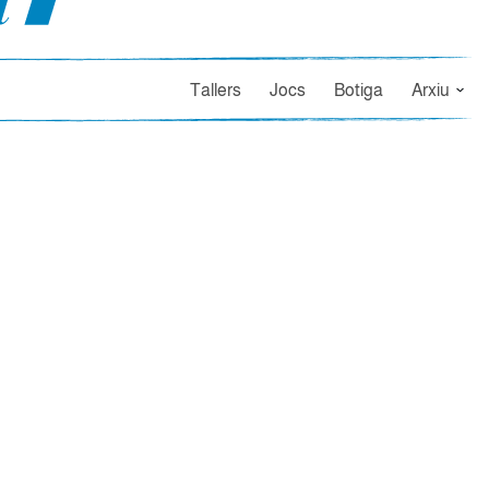
Tallers
Jocs
Botiga
Arxiu