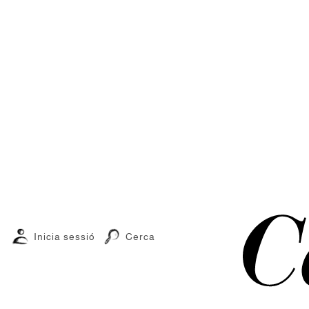
Inicia sessió
Cerca