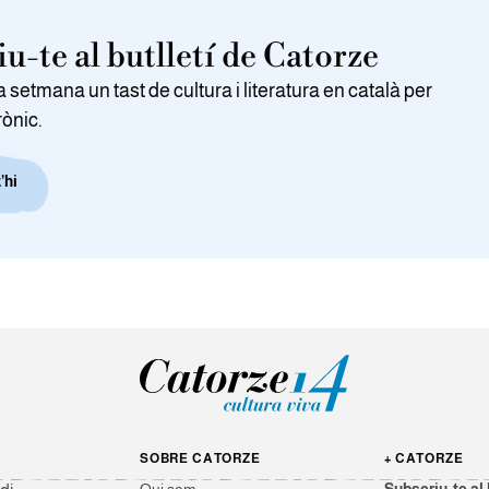
u-te al butlletí de Catorze
setmana un tast de cultura i literatura en català per
rònic.
’hi
SOBRE CATORZE
+ CATORZE