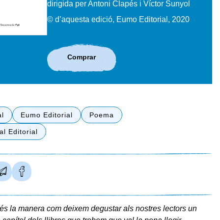
dirigida per Antoni Clapés i Víctor Sunyol
© d’aquesta edició, Eumo Editorial, 2020
Comprar
al
Eumo Editorial
Poema
l Editorial
és la manera com deixem degustar als nostres lectors un