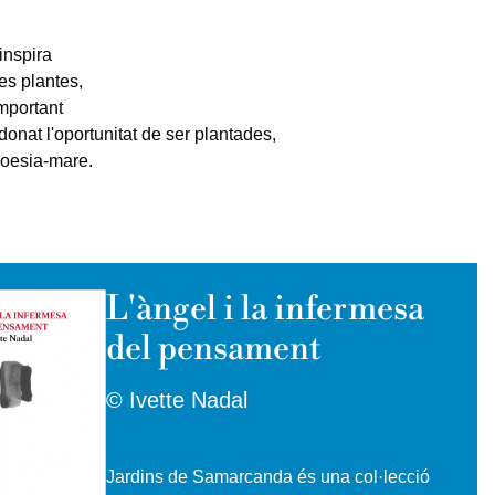
inspira
es plantes,
mportant
donat l'oportunitat de ser plantades,
poesia-mare.
L'àngel i la infermesa
del pensament
© Ivette Nadal
Jardins de Samarcanda és una col·lecció