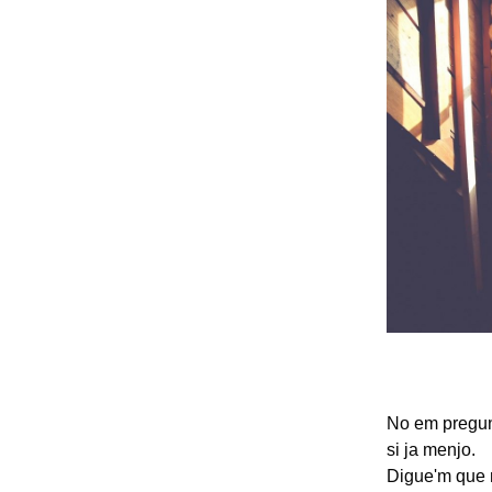
No em pregu
si ja menjo.
Digue'm que 