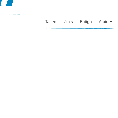
Tallers
Jocs
Botiga
Arxiu