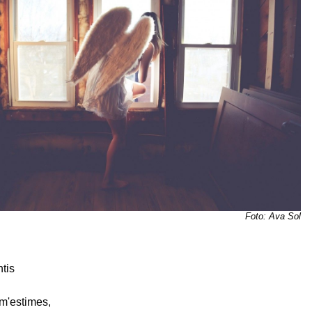
Foto: Ava Sol
ntis
m'estimes,