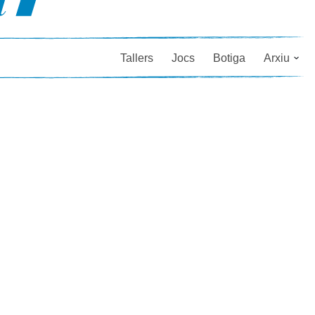
Tallers
Jocs
Botiga
Arxiu