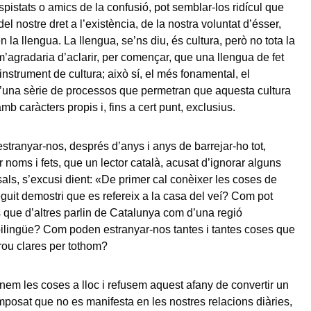
pistats o amics de la confusió, pot semblar-los ridícul que
l nostre dret a l’existència, de la nostra voluntat d’ésser,
en la llengua. La llengua, se’ns diu, és cultura, però no tota la
 m’agradaria d’aclarir, per començar, que una llengua de fet
nstrument de cultura; això sí, el més fonamental, el
d’una sèrie de processos que permetran que aquesta cultura
mb caràcters propis i, fins a cert punt, exclusius.
tranyar-nos, després d’anys i anys de barrejar-ho tot,
 noms i fets, que un lector català, acusat d’ignorar alguns
sals, s’excusi dient: «De primer cal conèixer les coses de
seguit demostri que es refereix a la casa del veí? Com pot
 que d’altres parlin de Catalunya com d’una regió
ilingüe? Com poden estranyar-nos tantes i tantes coses que
ou clares per tothom?
nem les coses a lloc i refusem aquest afany de convertir un
mposat que no es manifesta en les nostres relacions diàries,