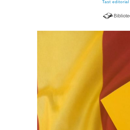
Tast editorial
Bibliot