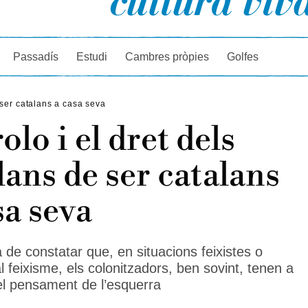
rcador
Passadís
Estudi
Cambres pròpies
Golfes
 ser catalans a casa seva
olo i el dret dels
lans de ser catalans
sa seva
 de constatar que, en situacions feixistes o
 feixisme, els colonitzadors, ben sovint, tenen a
el pensament de l’esquerra