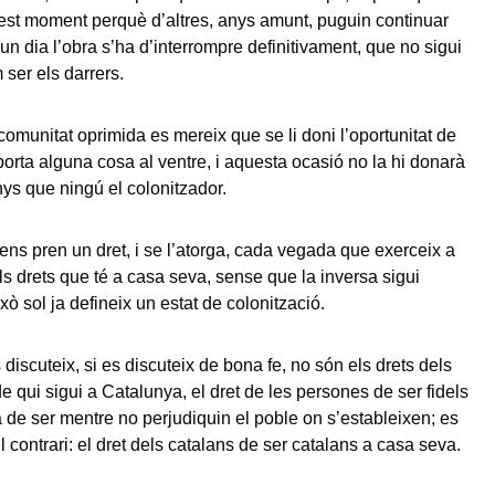
st moment perquè d’altres, anys amunt, puguin continuar
 un dia l’obra s’ha d’interrompre definitivament, que no sigui
 ser els darrers.
omunitat oprimida es mereix que se li doni l’oportunitat de
porta alguna cosa al ventre, i aquesta ocasió no la hi donarà
s que ningú el colonitzador.
 ens pren un dret, i se l’atorga, cada vegada que exerceix a
ls drets que té a casa seva, sense que la inversa sigui
ò sol ja defineix un estat de colonització.
 discuteix, si es discuteix de bona fe, no són els drets dels
e qui sigui a Catalunya, el dret de les persones de ser fidels
de ser mentre no perjudiquin el poble on s’estableixen; es
el contrari: el dret dels catalans de ser catalans a casa seva.