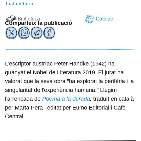
Tast editorial
Biblioteca
Catorze
Comparteix la publicació
L'escriptor austríac Peter Handke (1942) ha
guanyat el Nobel de Literatura 2019. El jurat ha
valorat que la seva obra "ha explorat la perifèria i la
singularitat de l'experiència humana." Llegim
l'arrencada de
Poema a la durada
,
traduït en català
per Marta Pera i editat per Eumo Editorial i Cafè
Central.