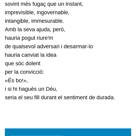
sovint més fugaç que un instant,
imprevisible, ingovernable,
intangible, immesurable.
Amb la seva ajuda, però,
hauria pogut riure'm
de qualsevol adversari i desarmar-lo
hauria canviat la idea
que sóc dolent
per la convicció:
«És bo!»,
i si hi hagués un Déu,
seria el seu fill durant el sentiment de durada.