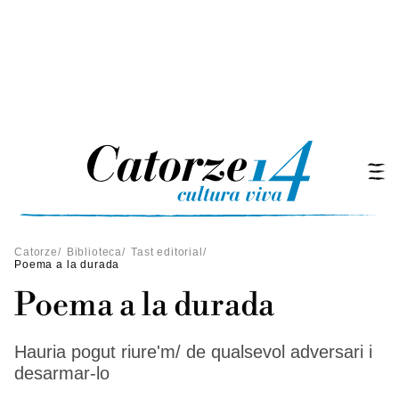
Catorze
/
Biblioteca
/
Tast editorial
/
Poema a la durada
Poema a la durada
Hauria pogut riure'm/ de qualsevol adversari i
desarmar-lo