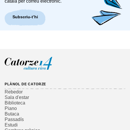
català per correu electrònic.
Subscriu-t’hi
PLÀNOL DE CATORZE
Rebedor
Sala d'estar
Biblioteca
Piano
Butaca
Passadís
Estudi